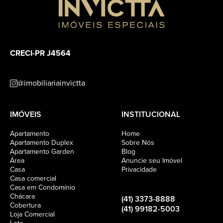
CRECI-PR J4564
@imobiliariainvictta
IMÓVEIS
INSTITUCIONAL
Apartamento
Home
Apartamento Duplex
Sobre Nós
Apartamento Garden
Blog
Área
Anuncie seu Imóvel
Casa
Privacidade
Casa comercial
Casa em Condomínio
Chácara
(41) 3373-8888
Cobertura
(41) 99182-5003
Loja Comercial