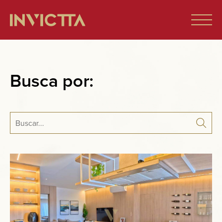
Home
Busca por:
Imóveis à venda
Empreendimentos
Blog
Sobre nós