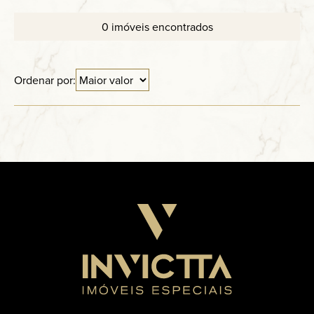
Anuncie
0 imóveis encontrados
Contato
Ordenar por: