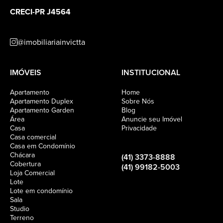
CRECI-PR J4564
@imobiliariainvictta
IMÓVEIS
INSTITUCIONAL
Apartamento
Home
Apartamento Duplex
Sobre Nós
Apartamento Garden
Blog
Área
Anuncie seu Imóvel
Casa
Privacidade
Casa comercial
Casa em Condomínio
Chácara
(41) 3373-8888
Cobertura
(41) 99182-5003
Loja Comercial
Lote
Lote em condomínio
Sala
Studio
Terreno