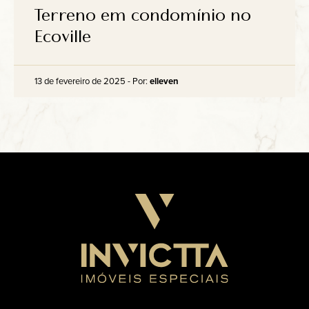
Anuncie
Terreno em condomínio no
Ecoville
Contato
13 de fevereiro de 2025 - Por:
elleven