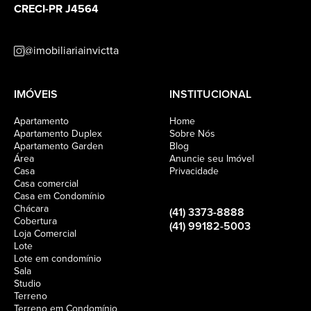
CRECI-PR J4564
@imobiliariainvictta
IMÓVEIS
INSTITUCIONAL
Apartamento
Home
Apartamento Duplex
Sobre Nós
Apartamento Garden
Blog
Área
Anuncie seu Imóvel
Casa
Privacidade
Casa comercial
Casa em Condomínio
Chácara
(41) 3373-8888
Cobertura
(41) 99182-5003
Loja Comercial
Lote
Lote em condomínio
Sala
Studio
Terreno
Terreno em Condomínio