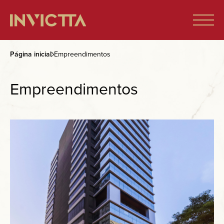
Página inicial
Empreendimentos
Home
Empreendimentos
Imóveis à venda
Empreendimentos
Blog
Sobre nós