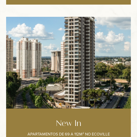
New In
APARTAMENTOS DE 69 A 112M² NO ECOVILLE