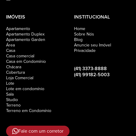
IMÓVEIS
INSTITUCIONAL
Apartamento
Home
Apartamento Duplex
Sobre Nós
Apartamento Garden
Blog
Área
Anuncie seu Imóvel
Casa
Privacidade
Casa comercial
Casa em Condomínio
Chácara
(41) 3373-8888
Cobertura
(41) 99182-5003
Loja Comercial
Lote
Lote em condomínio
Sala
Studio
Terreno
Terreno em Condomínio
Fale com um corretor