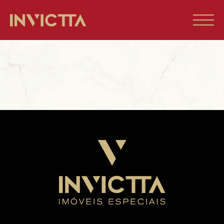
Home
Imóveis à venda
Empreendimentos
Blog
Sobre nós