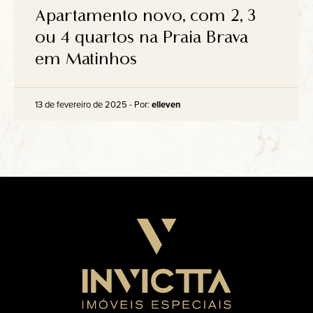
Anuncie
Apartamento novo, com 2, 3
ou 4 quartos na Praia Brava
em Matinhos
Contato
13 de fevereiro de 2025 - Por:
elleven