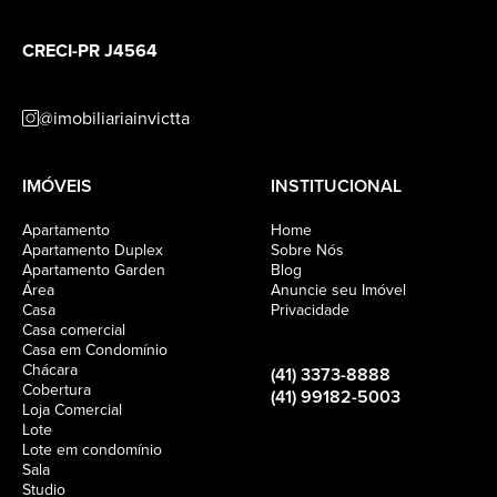
CRECI-PR J4564
@imobiliariainvictta
IMÓVEIS
INSTITUCIONAL
Apartamento
Home
Apartamento Duplex
Sobre Nós
Apartamento Garden
Blog
Área
Anuncie seu Imóvel
Casa
Privacidade
Casa comercial
Casa em Condomínio
Chácara
(41) 3373-8888
Cobertura
(41) 99182-5003
Loja Comercial
Lote
Lote em condomínio
Sala
Studio