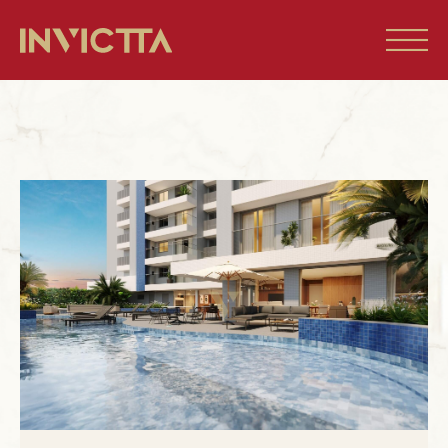
Home
Imóveis à venda
Empreendimentos
Blog
Sobre nós