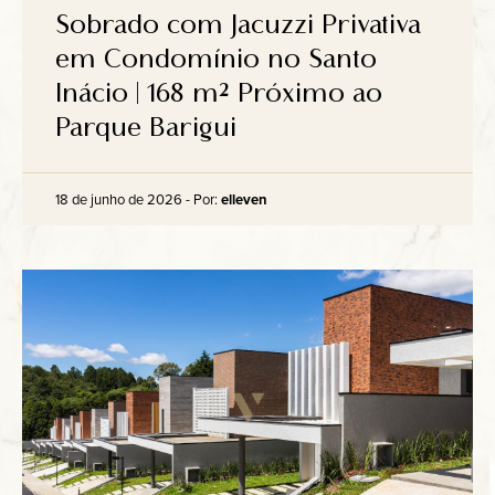
Anuncie
Sobrado com Jacuzzi Privativa
em Condomínio no Santo
Inácio | 168 m² Próximo ao
Contato
Parque Barigui
18 de junho de 2026 - Por:
elleven