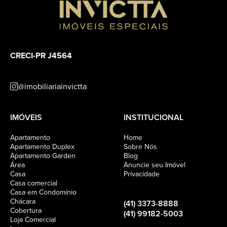
CRECI-PR J4564
@imobiliariainvictta
IMÓVEIS
INSTITUCIONAL
Apartamento
Home
Apartamento Duplex
Sobre Nós
Apartamento Garden
Blog
Área
Anuncie seu Imóvel
Casa
Privacidade
Casa comercial
Casa em Condomínio
Chácara
(41) 3373-8888
Cobertura
(41) 99182-5003
Loja Comercial