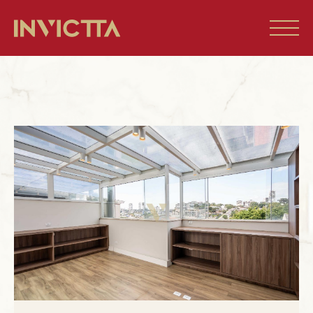
Home
Imóveis à venda
Empreendimentos
Blog
Sobre nós