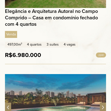
Elegância e Arquitetura Autoral no Campo
Comprido – Casa em condomínio fechado
com 4 quartos
Venda
497,00m²
4 quartos
3 suítes
4 vagas
R$6.980.000
2241