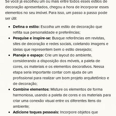
Se você já escolheu um ou mais entre todos esses estilos de
decoração apresentados, chegou a hora de incorporar esses
elementos no seu imóvel. Para isso, um passo a passo pode
ser útil:
Defina o estilo:
Escolha um estilo de decoração que
reflita sua personalidade e preferências;
Pesquise e inspire-se:
Busque referências em revistas,
sites de decoração e redes sociais, coletando imagens e
ideias que representem bem o estilo desejado;
Planeje o espaço:
Crie um layout do ambiente,
considerando a disposição dos móveis, a paleta de
cores, os materiais e os elementos decorativos. Nessa
etapa seria importante contar com ajuda de um
profissional para realizar um bom projeto arquitetônico e
de decoração;
Combine elementos:
Misture os elementos de forma
harmoniosa, usando a paleta de cores e os materiais para
criar uma conexão visual entre os diferentes itens do
ambiente;
Adicione toques pessoais:
Incorpore objetos que