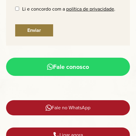
Li e concordo com a
política de privacidade
.
Fale conosco
Fale no WhatsApp
Ligar agora