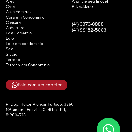
Área
Anuncie seu Imóvel
Casa
Privacidade
Casa comercial
Casa em Condomínio
Chácara
(41) 3373-8888
Cobertura
(41) 99182-5003
Loja Comercial
Lote
Lote em condomínio
Sala
Studio
Terreno
Terreno em Condomínio
Fale com um corretor
R. Dep. Heitor Alencar Furtado, 3350
10º andar - Ecoville, Curitiba - PR,
81200-528