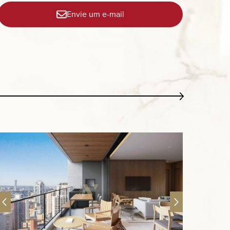
Envie um e-mail