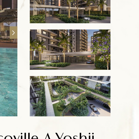
ville A.Yoshii