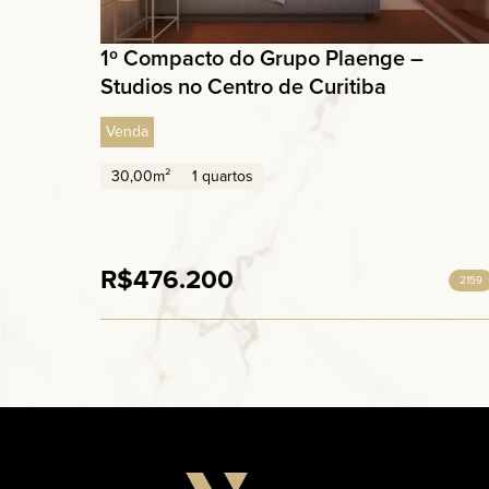
1º Compacto do Grupo Plaenge –
Studios no Centro de Curitiba
Venda
30,00m²
1 quartos
R$476.200
2159