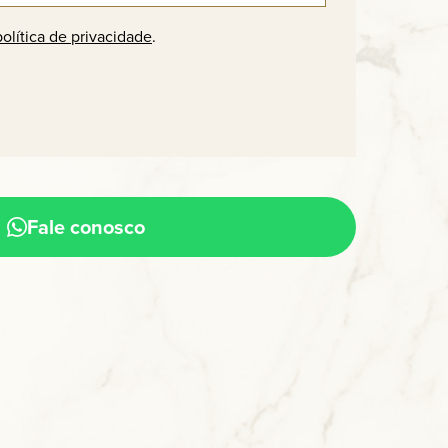
política de privacidade
.
Fale conosco