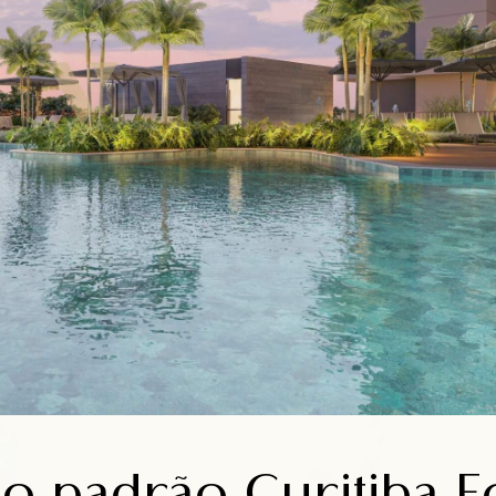
 padrão Curitiba Eco