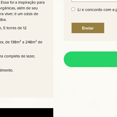
Essa foi a inspiração para
orgânicas, além de seu
Li e concordo com a
a viver; é um oásis de
iba.
 5 torres de 12
ex, de 138m² a 248m² de
a completa de lazer,
dimento.