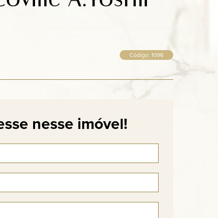
Código: 1096
esse nesse imóvel!