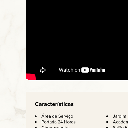
Características
Área de Serviço
Jardim
Portaria 24 Horas
Academ
Churrasqueira
Salão F