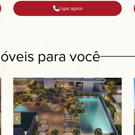
Ligar agora
óveis para você