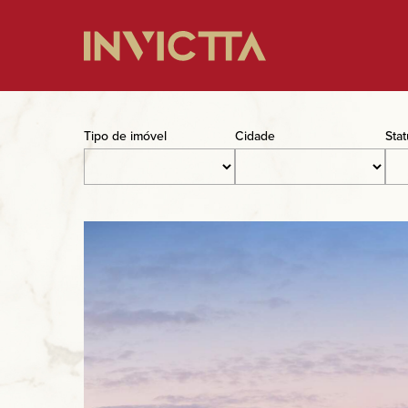
Home
Tipo de imóvel
Cidade
Sta
Imóveis à venda
Empreendimentos
Blog
Sobre nós