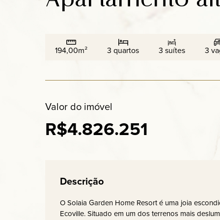
194,00m²
3 quartos
3 suítes
3 va
Valor do imóvel
R$4.826.251
Descrição
O Solaia Garden Home Resort é uma joia escondi
Ecoville. Situado em um dos terrenos mais deslum