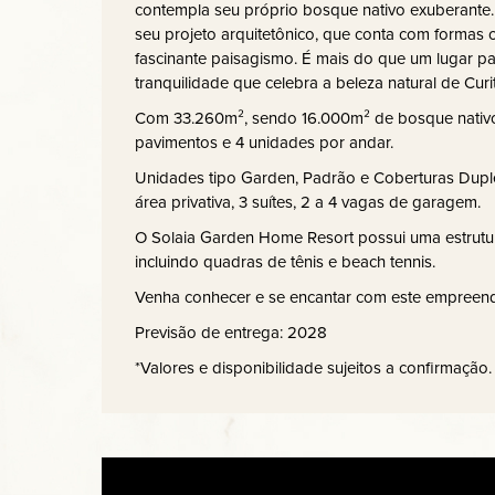
contempla seu próprio bosque nativo exuberante. 
seu projeto arquitetônico, que conta com formas 
fascinante paisagismo. É mais do que um lugar par
tranquilidade que celebra a beleza natural de Curit
Com 33.260m², sendo 16.000m² de bosque nativo,
pavimentos e 4 unidades por andar.
Unidades tipo Garden, Padrão e Coberturas Dupl
área privativa, 3 suítes, 2 a 4 vagas de garagem.
O Solaia Garden Home Resort possui uma estrutur
incluindo quadras de tênis e beach tennis.
Venha conhecer e se encantar com este empreen
Previsão de entrega: 2028
*Valores e disponibilidade sujeitos a confirmação.