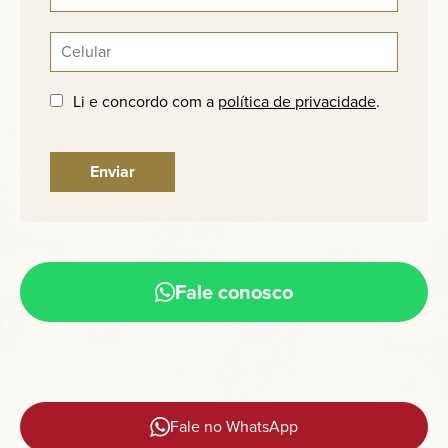
Li e concordo com a
política de privacidade
.
Fale conosco
Fale no WhatsApp