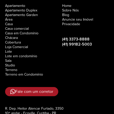
Apartamento
Home
Apartamento Duplex
Sobre Nós
Apartamento Garden
Blog
Área
Anuncie seu Imóvel
Casa
Privacidade
Casa comercial
Casa em Condomínio
Chácara
(41) 3373-8888
Cobertura
(41) 99182-5003
Loja Comercial
Lote
Lote em condomínio
Sala
Studio
Terreno
Terreno em Condomínio
Fale com um corretor
R. Dep. Heitor Alencar Furtado, 3350
10º andar - Ecoville, Curitiba - PR,