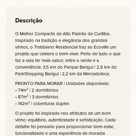
Descrição
O Melhor Compacto de Alto Padrão de Curitiba.
Inspirado na tradição e elegância dos grandes
vinhos, o Trebbiano Residencial traz ao Ecoville um
projeto que celebra o bem-viver. Perto de tudo o que
faz a vida ter mais sabor, entre o verde e a
conveniência: 3,5 km do Parque Barigui | 2,5 km do
ParkShopping Barigui | 2,2 km da Mercadoteca.
PRONTO PARA MORAR | Unidades disponíveis:
• 74m² | 2 dormitórios
• 87m² | 3 dormitórios
• 142m² | coberturas duplex
O projeto foi inspirado nos atributos de um bom
vinho: equilíbrio, autenticidade e sofisticação. Cada
detalhe foi pensado para proporcionar bem-estar,
funcionalidade e uma experiência de moradia