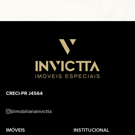
CRECI-PR J4564
@imobiliariainvictta
IMÓVEIS
INSTITUCIONAL