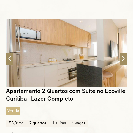
Apartamento 2 Quartos com Suíte no Ecoville
Curitiba | Lazer Completo
Venda
55,91m²
2 quartos
1 suítes
1 vagas