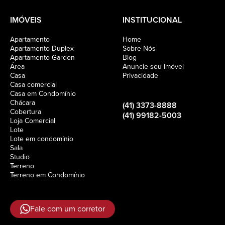
IMÓVEIS
INSTITUCIONAL
Apartamento
Home
Apartamento Duplex
Sobre Nós
Apartamento Garden
Blog
Área
Anuncie seu Imóvel
Casa
Privacidade
Casa comercial
Casa em Condomínio
Chácara
(41) 3373-8888
Cobertura
(41) 99182-5003
Loja Comercial
Lote
Lote em condomínio
Sala
Studio
Terreno
Terreno em Condomínio
Fale com um corretor