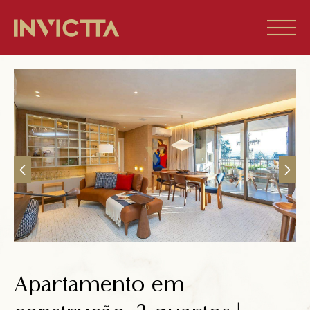
Home
Imóveis à venda
Empreendimentos
Blog
Sobre nós
Apartamento em