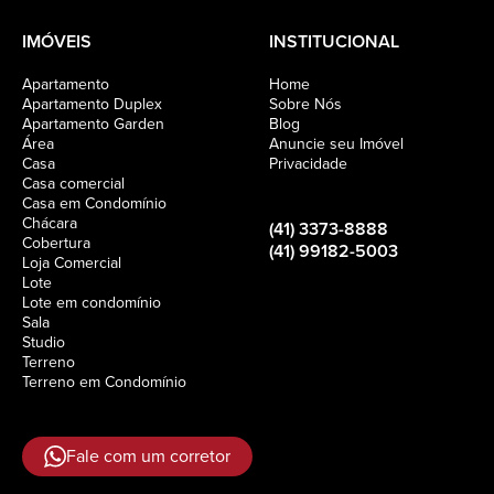
IMÓVEIS
INSTITUCIONAL
Apartamento
Home
Apartamento Duplex
Sobre Nós
Apartamento Garden
Blog
Área
Anuncie seu Imóvel
Casa
Privacidade
Casa comercial
Casa em Condomínio
Chácara
(41) 3373-8888
Cobertura
(41) 99182-5003
Loja Comercial
Lote
Lote em condomínio
Sala
Studio
Terreno
Terreno em Condomínio
Fale com um corretor