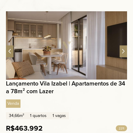
Lançamento Vila Izabel | Apartamentos de 34
a 78m² com Lazer
Venda
34,66m²
1 quartos
1 vagas
R$463.992
2211