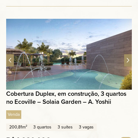
Cobertura Duplex, em construção, 3 quartos
no Ecoville – Solaia Garden – A. Yoshii
Venda
200,81m²
3 quartos
3 suítes
3 vagas