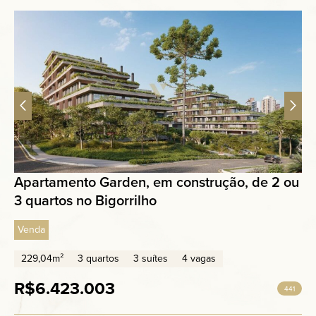
Apartamento Garden, em construção, de 2 ou
3 quartos no Bigorrilho
Venda
229,04m²
3 quartos
3 suítes
4 vagas
R$6.423.003
441