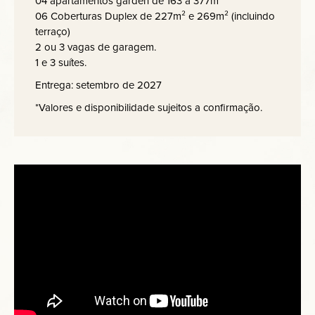
04 apartamentos garden de 163 a 377m²
06 Coberturas Duplex de 227m² e 269m² (incluindo
terraço)
2 ou 3 vagas de garagem.
1 e 3 suítes.
Entrega: setembro de 2027
*Valores e disponibilidade sujeitos a confirmação.