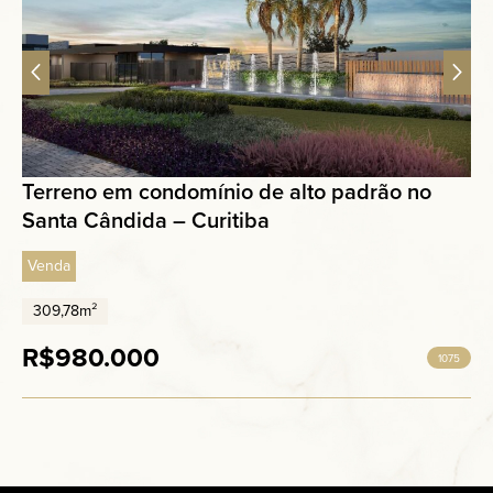
Terreno em condomínio de alto padrão no
Santa Cândida – Curitiba
Venda
309,78m²
R$980.000
1075