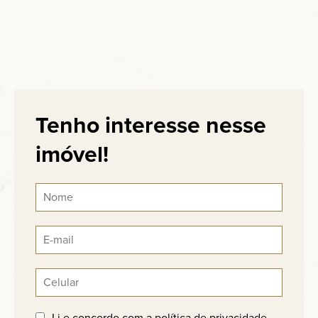
Tenho interesse nesse
imóvel!
Li e concordo com a
política de privacidade
.