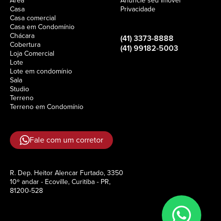
Área
Anuncie seu Imóvel
Casa
Privacidade
Casa comercial
Casa em Condomínio
Chácara
(41) 3373-8888
Cobertura
(41) 99182-5003
Loja Comercial
Lote
Lote em condomínio
Sala
Studio
Terreno
Terreno em Condomínio
Fale com um corretor
R. Dep. Heitor Alencar Furtado, 3350
10º andar - Ecoville, Curitiba - PR,
81200-528