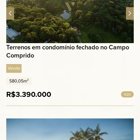
Terrenos em condomínio fechado no Campo
Comprido
Venda
580,05m²
R$3.390.000
1020