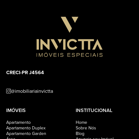
CRECI-PR J4564
@imobiliariainvictta
IMÓVEIS
INSTITUCIONAL
Apartamento
Home
Apartamento Duplex
Sobre Nós
Apartamento Garden
Blog