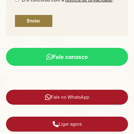
Fale conosco
Fale no WhatsApp
Ligar agora