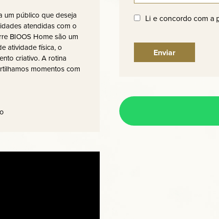
 um público que deseja
Li e concordo com a
sidades atendidas com o
torre BIOOS Home são um
 atividade física, o
to criativo. A rotina
artilhamos momentos com
ão