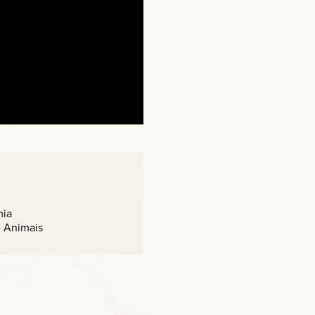
ia
e Animais