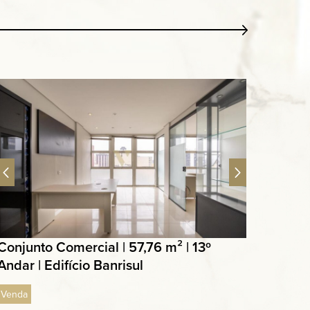
Conjunto Comercial | 57,76 m² | 13º
Andar | Edifício Banrisul
Venda