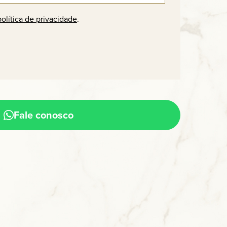
política de privacidade
.
Fale conosco