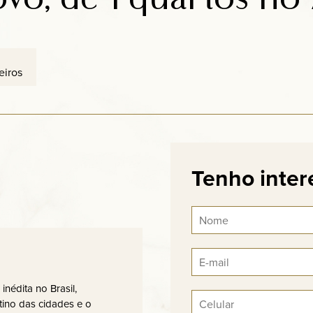
eiros
Tenho inter
nédita no Brasil,
tino das cidades e o