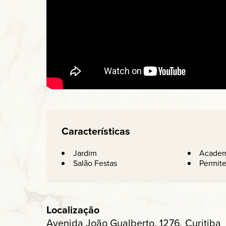
Características
Jardim
Academ
Salão Festas
Permit
Localização
Avenida João Gualberto, 1276, Curitiba