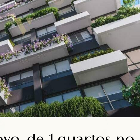
o, de 1 quartos no 