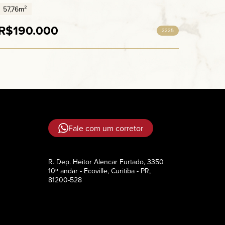
57,76m²
R$190.000
2225
Fale com um corretor
R. Dep. Heitor Alencar Furtado, 3350
10º andar - Ecoville, Curitiba - PR,
81200-528