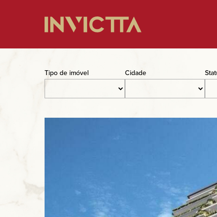
Home
Tipo de imóvel
Cidade
Sta
Imóveis à venda
Empreendimentos
Blog
Sobre nós