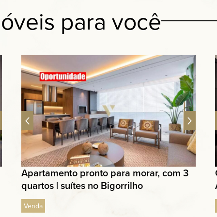
óveis para você
Apartamento pronto para morar, com 3
quartos | suítes no Bigorrilho
Venda