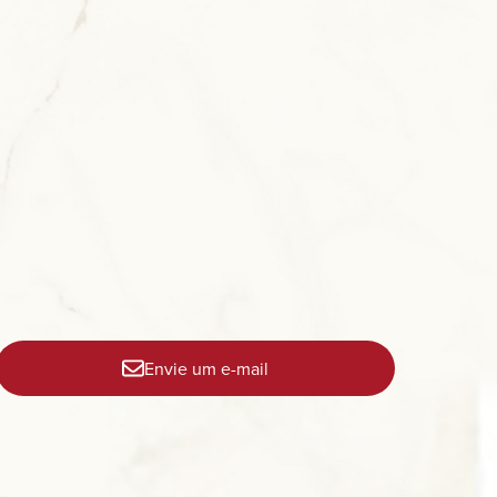
Envie um e-mail