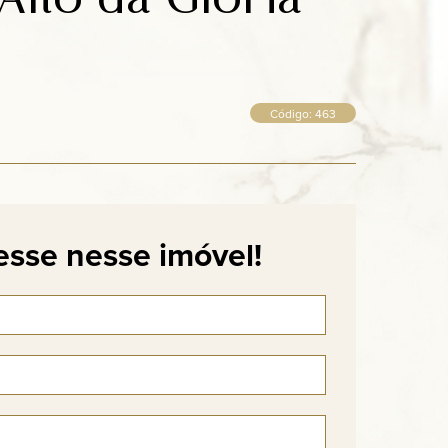
Código: 463
esse nesse imóvel!