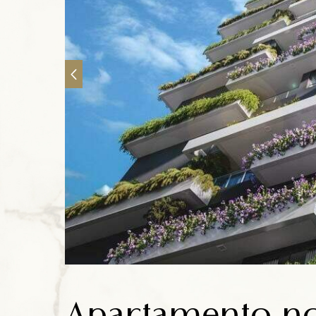
Anuncie
Contato
Apartamento nov