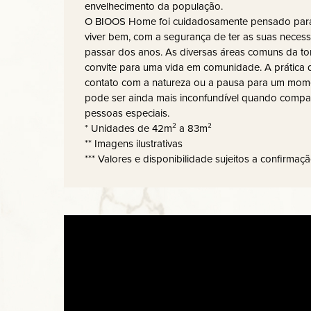
envelhecimento da população.
O BIOOS Home foi cuidadosamente pensado para
viver bem, com a segurança de ter as suas neces
passar dos anos. As diversas áreas comuns da 
convite para uma vida em comunidade. A prática de
contato com a natureza ou a pausa para um momen
pode ser ainda mais inconfundível quando comp
pessoas especiais.
* Unidades de 42m² a 83m²
** Imagens ilustrativas
*** Valores e disponibilidade sujeitos a confirmaç