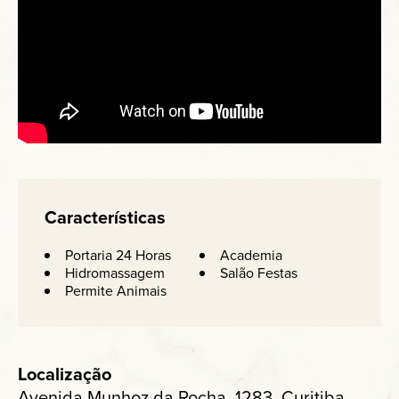
Características
Portaria 24 Horas
Academia
Hidromassagem
Salão Festas
Permite Animais
Localização
Avenida Munhoz da Rocha, 1283, Curitiba