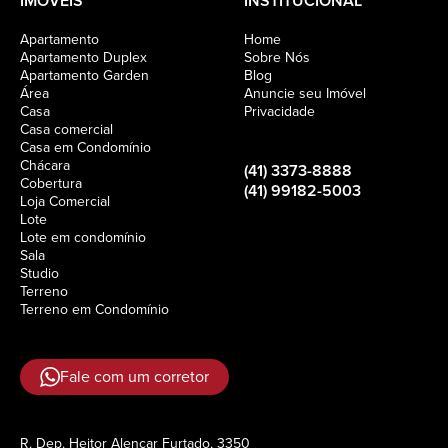
IMÓVEIS
INSTITUCIONAL
Apartamento
Home
Apartamento Duplex
Sobre Nós
Apartamento Garden
Blog
Área
Anuncie seu Imóvel
Casa
Privacidade
Casa comercial
Casa em Condomínio
Chácara
(41) 3373-8888
Cobertura
(41) 99182-5003
Loja Comercial
Lote
Lote em condomínio
Sala
Studio
Terreno
Terreno em Condomínio
Fale com um corretor
R. Dep. Heitor Alencar Furtado, 3350