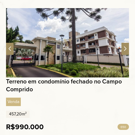
Terreno em condomínio fechado no Campo
Comprido
Venda
457,20m²
R$990.000
650