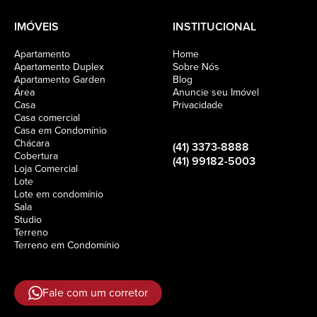
IMÓVEIS
INSTITUCIONAL
Apartamento
Home
Apartamento Duplex
Sobre Nós
Apartamento Garden
Blog
Área
Anuncie seu Imóvel
Casa
Privacidade
Casa comercial
Casa em Condomínio
Chácara
(41) 3373-8888
Cobertura
(41) 99182-5003
Loja Comercial
Lote
Lote em condomínio
Sala
Studio
Terreno
Terreno em Condomínio
Fale com um corretor