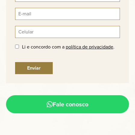
Li e concordo com a
política de privacidade
.
Fale conosco