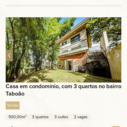
Casa em condomínio, com 3 quartos no bairro
Taboão
Venda
500,00m²
3 quartos
3 suítes
2 vagas