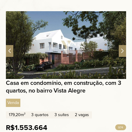
Casa em condomínio, em construção, com 3
quartos, no bairro Vista Alegre
Venda
179,20m²
3 quartos
3 suítes
2 vagas
R$1.553.664
974