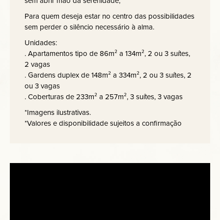
sem abrir mão da serenidade,
Para quem deseja estar no centro das possibilidades
sem perder o silêncio necessário à alma.
Unidades:
. Apartamentos tipo de 86m² a 134m², 2 ou 3 suítes,
2 vagas
. Gardens duplex de 148m² a 334m², 2 ou 3 suítes, 2
ou 3 vagas
. Coberturas de 233m² a 257m², 3 suítes, 3 vagas
*Imagens ilustrativas.
*Valores e disponibilidade sujeitos a confirmação