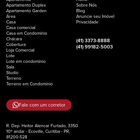
Apartamento Duplex
Sobre Nós
Apartamento Garden
Blog
Área
Anuncie seu Imóvel
Casa
Privacidade
Casa comercial
Casa em Condomínio
Chácara
(41) 3373-8888
Cobertura
(41) 99182-5003
Loja Comercial
Lote
Lote em condomínio
Sala
Studio
Terreno
Terreno em Condomínio
Fale com um corretor
R. Dep. Heitor Alencar Furtado, 3350
10º andar - Ecoville, Curitiba - PR,
81200-528