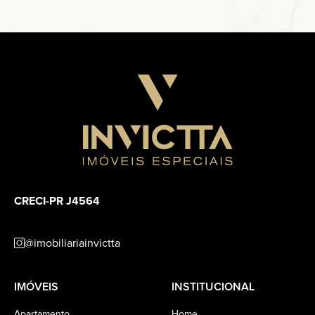
CRECI-PR J4564
@imobiliariainvictta
IMÓVEIS
INSTITUCIONAL
Apartamento
Home