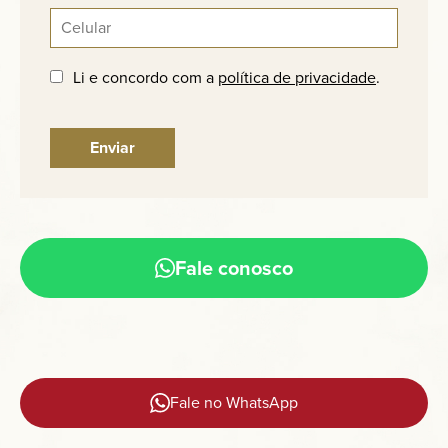
Li e concordo com a
política de privacidade
.
Fale conosco
Fale no WhatsApp