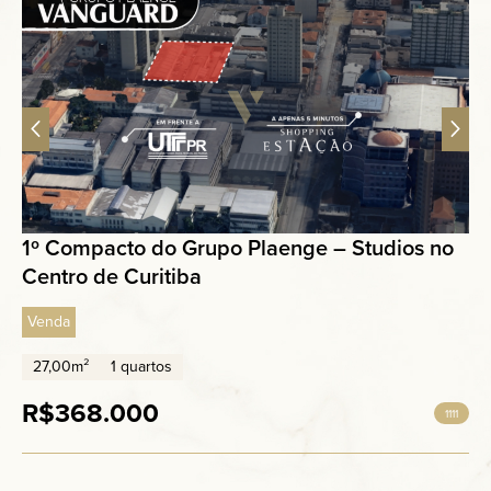
1º Compacto do Grupo Plaenge – Studios no
Centro de Curitiba
Venda
27,00m²
1 quartos
R$368.000
1111