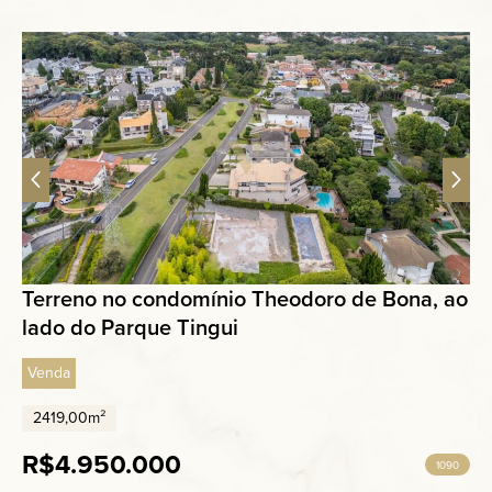
Terreno no condomínio Theodoro de Bona, ao
lado do Parque Tingui
Venda
2419,00m²
R$4.950.000
1090