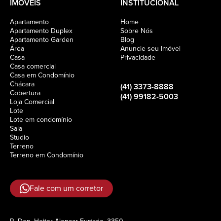
IMÓVEIS
INSTITUCIONAL
Apartamento
Home
Apartamento Duplex
Sobre Nós
Apartamento Garden
Blog
Área
Anuncie seu Imóvel
Casa
Privacidade
Casa comercial
Casa em Condomínio
Chácara
(41) 3373-8888
Cobertura
(41) 99182-5003
Loja Comercial
Lote
Lote em condomínio
Sala
Studio
Terreno
Terreno em Condomínio
Fale com um corretor