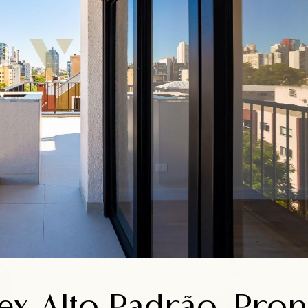
x Alto Padrão, Pron