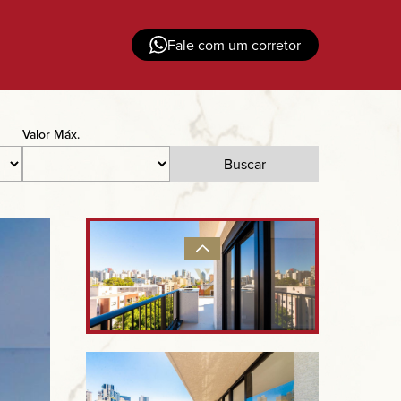
Fale com um corretor
Valor Máx.
Buscar