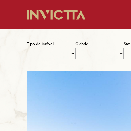
Home
Tipo de imóvel
Cidade
Sta
Imóveis à venda
Empreendimentos
Blog
Sobre nós