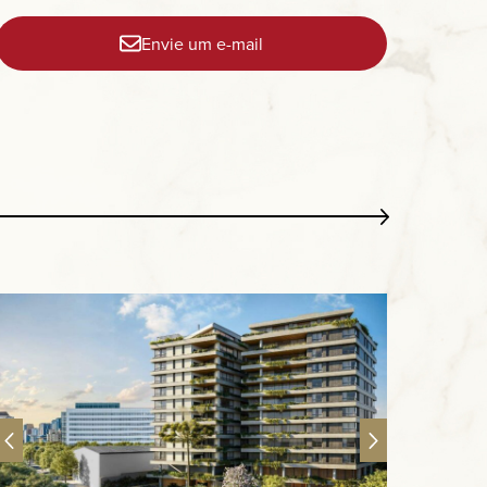
Envie um e-mail