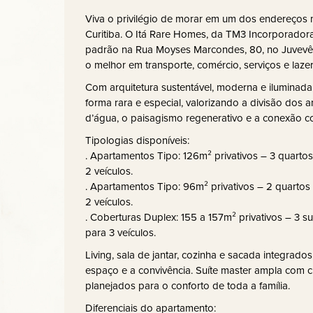
Viva o privilégio de morar em um dos endereços m
Curitiba. O Itá Rare Homes, da TM3 Incorporador
padrão na Rua Moyses Marcondes, 80, no Juvevê
o melhor em transporte, comércio, serviços e lazer
Com arquitetura sustentável, moderna e iluminada,
forma rara e especial, valorizando a divisão dos 
d’água, o paisagismo regenerativo e a conexão c
Tipologias disponíveis:
. Apartamentos Tipo: 126m² privativos – 3 quartos
2 veículos.
. Apartamentos Tipo: 96m² privativos – 2 quartos
2 veículos.
. Coberturas Duplex: 155 a 157m² privativos – 3 su
para 3 veículos.
Living, sala de jantar, cozinha e sacada integrad
espaço e a convivência. Suíte master ampla com c
planejados para o conforto de toda a família.
Diferenciais do apartamento: