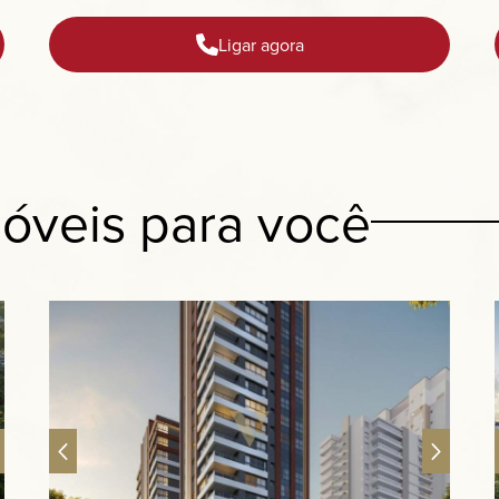
Ligar agora
óveis para você