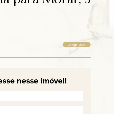
Código: 2216
esse nesse imóvel!