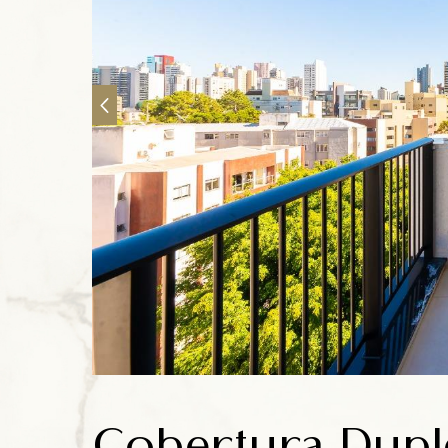
Anuncie
Contato
Cobertura Duple