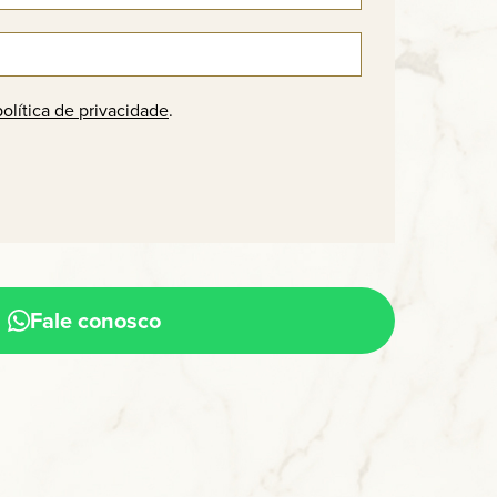
política de privacidade
.
Fale conosco