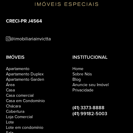
CRECI-PR J4564
@imobiliariainvictta
IMÓVEIS
INSTITUCIONAL
Apartamento
Home
Apartamento Duplex
Sobre Nós
Apartamento Garden
Blog
Área
Anuncie seu Imóvel
Casa
Privacidade
Casa comercial
Casa em Condomínio
Chácara
(41) 3373-8888
Cobertura
(41) 99182-5003
Loja Comercial
Lote
Lote em condomínio
Sala