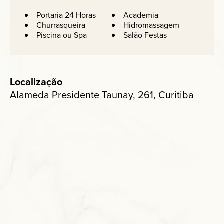
Portaria 24 Horas
Academia
Churrasqueira
Hidromassagem
Piscina ou Spa
Salão Festas
Localização
Alameda Presidente Taunay, 261, Curitiba