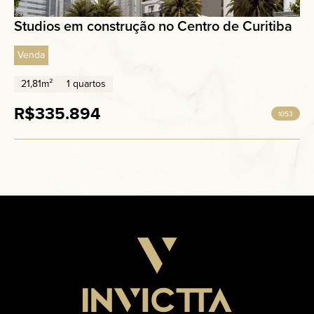
Studios em construção no Centro de Curitiba
Venda
21,81m²
1 quartos
R$335.894
1053