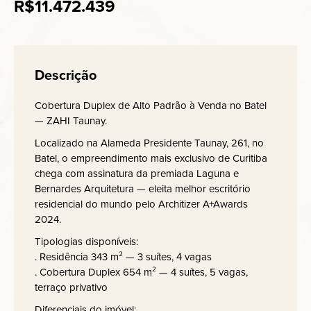
R$11.472.439
Descrição
Cobertura Duplex de Alto Padrão à Venda no Batel
— ZAHI Taunay.
Localizado na Alameda Presidente Taunay, 261, no
Batel, o empreendimento mais exclusivo de Curitiba
chega com assinatura da premiada Laguna e
Bernardes Arquitetura — eleita melhor escritório
residencial do mundo pelo Architizer A+Awards
2024.
Tipologias disponíveis:
. Residência 343 m² — 3 suítes, 4 vagas
. Cobertura Duplex 654 m² — 4 suítes, 5 vagas,
terraço privativo
Diferenciais do imóvel: