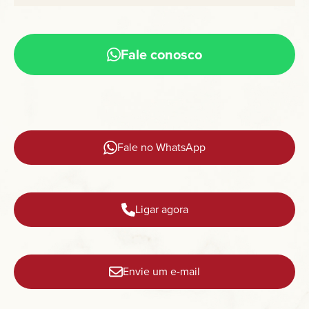
Fale conosco
Fale no WhatsApp
Ligar agora
Envie um e-mail