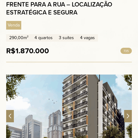
FRENTE PARA A RUA – LOCALIZAÇÃO
ESTRATÉGICA E SEGURA
Venda
290,00m²
4 quartos
3 suítes
4 vagas
R$1.870.000
735