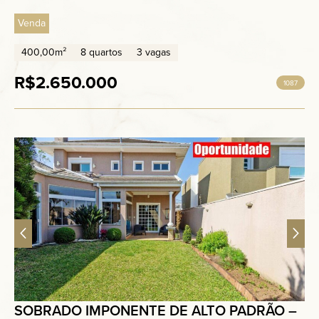
Venda
400,00m²
8 quartos
3 vagas
R$2.650.000
1087
SOBRADO IMPONENTE DE ALTO PADRÃO –