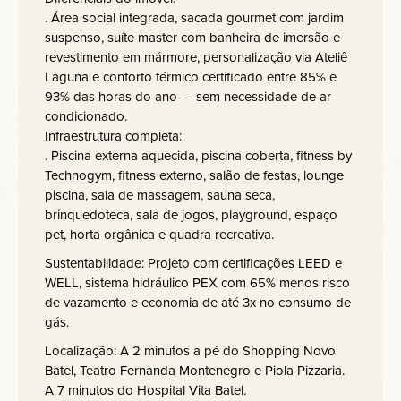
. Área social integrada, sacada gourmet com jardim
suspenso, suíte master com banheira de imersão e
revestimento em mármore, personalização via Ateliê
Laguna e conforto térmico certificado entre 85% e
93% das horas do ano — sem necessidade de ar-
condicionado.
Infraestrutura completa:
. Piscina externa aquecida, piscina coberta, fitness by
Technogym, fitness externo, salão de festas, lounge
piscina, sala de massagem, sauna seca,
brinquedoteca, sala de jogos, playground, espaço
pet, horta orgânica e quadra recreativa.
Sustentabilidade: Projeto com certificações LEED e
WELL, sistema hidráulico PEX com 65% menos risco
de vazamento e economia de até 3x no consumo de
gás.
Localização: A 2 minutos a pé do Shopping Novo
Batel, Teatro Fernanda Montenegro e Piola Pizzaria.
A 7 minutos do Hospital Vita Batel.