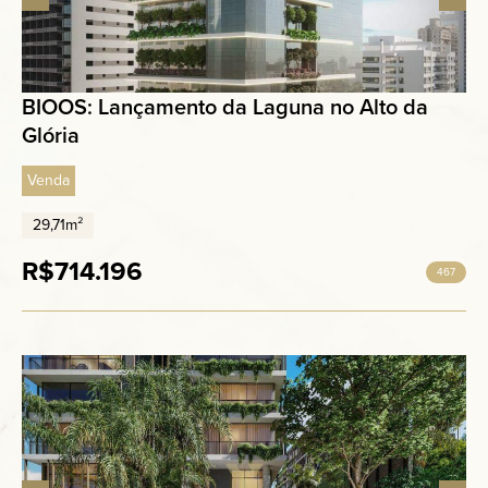
BIOOS: Lançamento da Laguna no Alto da
Glória
Venda
29,71m²
R$714.196
467