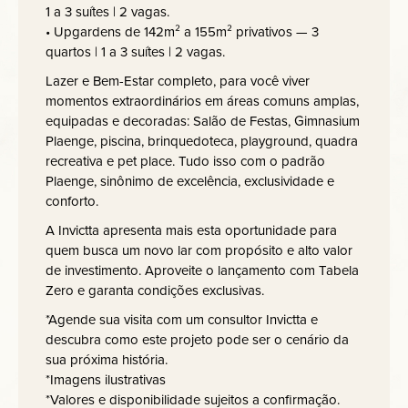
1 a 3 suítes | 2 vagas.
• Upgardens de 142m² a 155m² privativos — 3
quartos | 1 a 3 suítes | 2 vagas.
Lazer e Bem-Estar completo, para você viver
momentos extraordinários em áreas comuns amplas,
equipadas e decoradas: Salão de Festas, Gimnasium
Plaenge, piscina, brinquedoteca, playground, quadra
recreativa e pet place. Tudo isso com o padrão
Plaenge, sinônimo de excelência, exclusividade e
conforto.
A Invictta apresenta mais esta oportunidade para
quem busca um novo lar com propósito e alto valor
de investimento. Aproveite o lançamento com Tabela
Zero e garanta condições exclusivas.
*Agende sua visita com um consultor Invictta e
descubra como este projeto pode ser o cenário da
sua próxima história.
*Imagens ilustrativas
*Valores e disponibilidade sujeitos a confirmação.