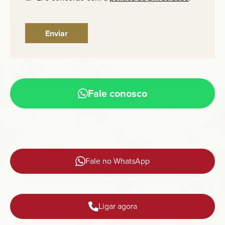
Fale conosco
Fale no WhatsApp
Ligar agora