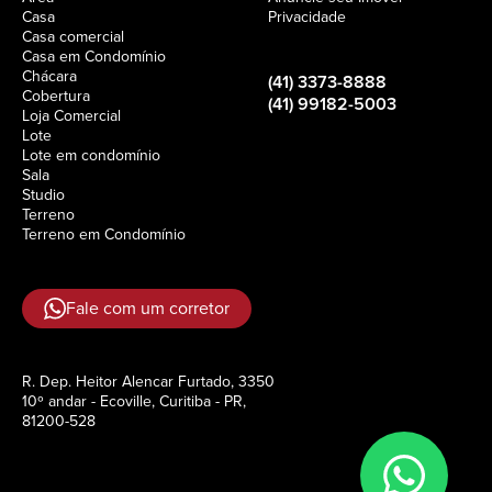
Casa
Privacidade
Casa comercial
Casa em Condomínio
Chácara
(41) 3373-8888
Cobertura
(41) 99182-5003
Loja Comercial
Lote
Lote em condomínio
Sala
Studio
Terreno
Terreno em Condomínio
Fale com um corretor
R. Dep. Heitor Alencar Furtado, 3350
10º andar - Ecoville, Curitiba - PR,
81200-528