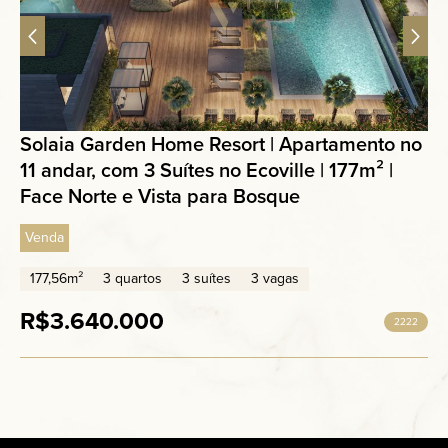
Solaia Garden Home Resort | Apartamento no
11 andar, com 3 Suítes no Ecoville | 177m² |
Face Norte e Vista para Bosque
Venda
177,56m²
3 quartos
3 suítes
3 vagas
R$3.640.000
2222