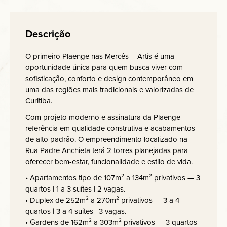
Descrição
O primeiro Plaenge nas Mercês – Artis é uma
oportunidade única para quem busca viver com
sofisticação, conforto e design contemporâneo em
uma das regiões mais tradicionais e valorizadas de
Curitiba.
Com projeto moderno e assinatura da Plaenge —
referência em qualidade construtiva e acabamentos
de alto padrão. O empreendimento localizado na
Rua Padre Anchieta terá 2 torres planejadas para
oferecer bem-estar, funcionalidade e estilo de vida.
• Apartamentos tipo de 107m² a 134m² privativos — 3
quartos | 1 a 3 suítes | 2 vagas.
• Duplex de 252m² a 270m² privativos — 3 a 4
quartos | 3 a 4 suítes | 3 vagas.
• Gardens de 162m² a 303m² privativos — 3 quartos |