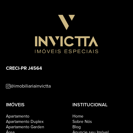
CRECI-PR J4564
@imobiliariainvictta
IMÓVEIS
INSTITUCIONAL
Apartamento
Home
Apartamento Duplex
Sobre Nós
Apartamento Garden
Blog
Área
Anuncie seu Imóvel