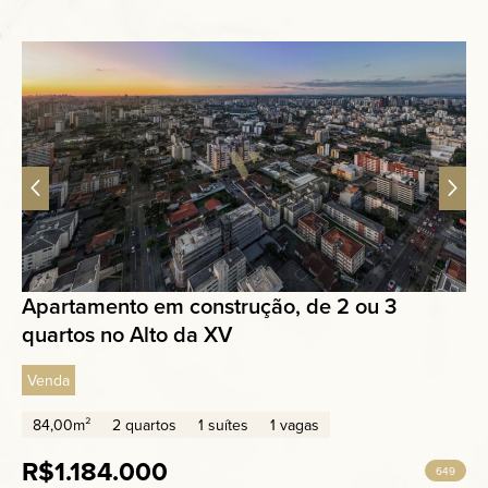
Apartamento em construção, de 2 ou 3
quartos no Alto da XV
Venda
84,00m²
2 quartos
1 suítes
1 vagas
R$1.184.000
649