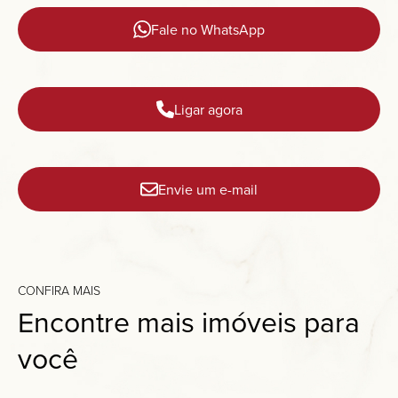
Fale no WhatsApp
Ligar agora
Envie um e-mail
CONFIRA MAIS
Encontre mais imóveis para
você