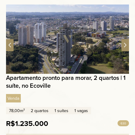
Apartamento pronto para morar, 2 quartos | 1
suíte, no Ecoville
Venda
78,00m²
2 quartos
1 suítes
1 vagas
R$1.235.000
630