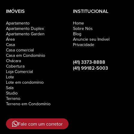
IMÓVEIS
INSTITUCIONAL
Apartamento
Home
Apartamento Duplex
Sobre Nós
Apartamento Garden
Blog
Área
Anuncie seu Imóvel
Casa
Privacidade
Casa comercial
Casa em Condomínio
Chácara
(41) 3373-8888
Cobertura
(41) 99182-5003
Loja Comercial
Lote
Lote em condomínio
Sala
Studio
Terreno
Terreno em Condomínio
Fale com um corretor