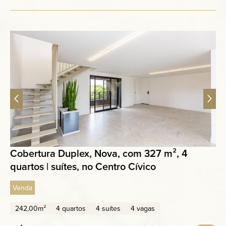
Cobertura Duplex, Nova, com 327 m², 4
quartos | suítes, no Centro Cívico
Venda
242,00m²
4 quartos
4 suítes
4 vagas