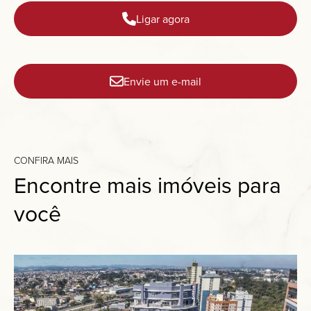
Ligar agora
Envie um e-mail
CONFIRA MAIS
Encontre mais imóveis para
você