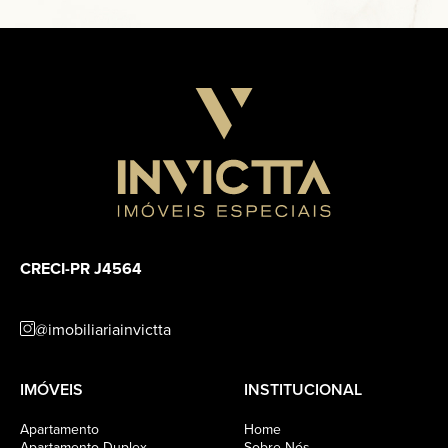
CRECI-PR J4564
@imobiliariainvictta
IMÓVEIS
INSTITUCIONAL
Apartamento
Home
Apartamento Duplex
Sobre Nós