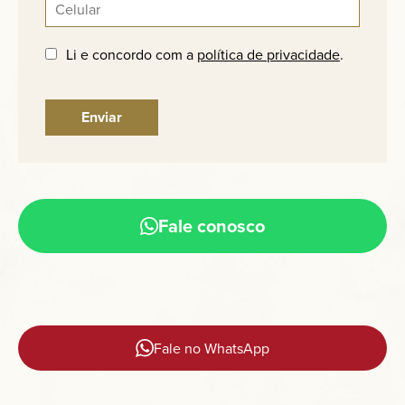
Li e concordo com a
política de privacidade
.
Fale conosco
Fale no WhatsApp