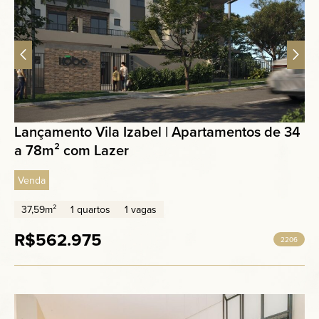
Lançamento Vila Izabel | Apartamentos de 34
a 78m² com Lazer
Venda
37,59m²
1 quartos
1 vagas
R$562.975
2206