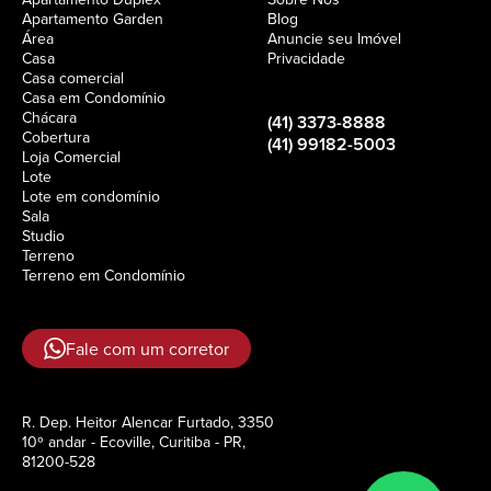
Apartamento Garden
Blog
Área
Anuncie seu Imóvel
Casa
Privacidade
Casa comercial
Casa em Condomínio
Chácara
(41) 3373-8888
Cobertura
(41) 99182-5003
Loja Comercial
Lote
Lote em condomínio
Sala
Studio
Terreno
Terreno em Condomínio
Fale com um corretor
R. Dep. Heitor Alencar Furtado, 3350
10º andar - Ecoville, Curitiba - PR,
81200-528