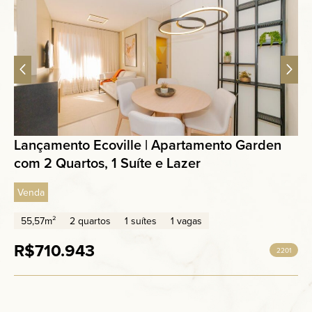
Lançamento Ecoville | Apartamento Garden
com 2 Quartos, 1 Suíte e Lazer
Venda
55,57m²
2 quartos
1 suítes
1 vagas
R$710.943
2201