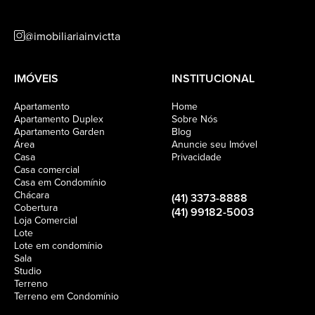
@imobiliariainvictta
IMÓVEIS
INSTITUCIONAL
Apartamento
Home
Apartamento Duplex
Sobre Nós
Apartamento Garden
Blog
Área
Anuncie seu Imóvel
Casa
Privacidade
Casa comercial
Casa em Condomínio
Chácara
(41) 3373-8888
Cobertura
(41) 99182-5003
Loja Comercial
Lote
Lote em condomínio
Sala
Studio
Terreno
Terreno em Condomínio