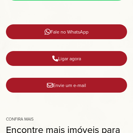
Fale no WhatsApp
Ligar agora
Envie um e-mail
CONFIRA MAIS
Encontre mais imóveis para