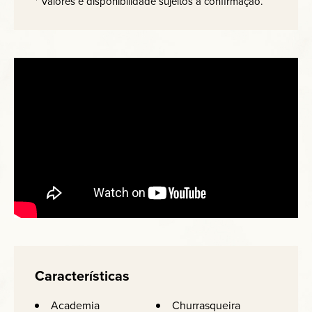
* Valores e disponibilidade sujeitos a confirmação.
Características
Academia
Churrasqueira