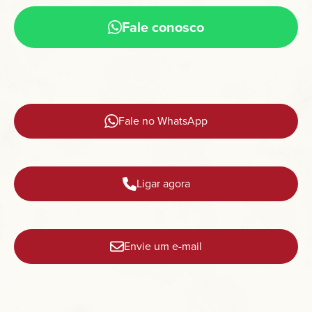
Fale conosco
Fale no WhatsApp
Ligar agora
Envie um e-mail