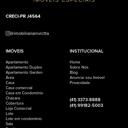
CRECI-PR J4564
@imobiliariainvictta
IMÓVEIS
INSTITUCIONAL
Apartamento
Home
Apartamento Duplex
Sobre Nós
Apartamento Garden
Blog
Área
Anuncie seu Imóvel
Casa
Privacidade
Casa comercial
Casa em Condomínio
Chácara
(41) 3373-8888
Cobertura
(41) 99182-5003
Loja Comercial
Lote
Lote em condomínio
Sala