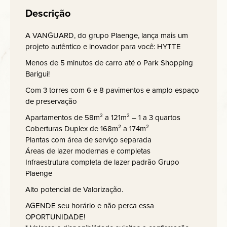
Descrição
A VANGUARD, do grupo Plaenge, lança mais um
projeto autêntico e inovador para você: HYTTE
Menos de 5 minutos de carro até o Park Shopping
Barigui!
Com 3 torres com 6 e 8 pavimentos e amplo espaço
de preservação
Apartamentos de 58m² a 121m² – 1 a 3 quartos
Coberturas Duplex de 168m² a 174m²
Plantas com área de serviço separada
Áreas de lazer modernas e completas
Infraestrutura completa de lazer padrão Grupo
Plaenge
Alto potencial de Valorização.
AGENDE seu horário e não perca essa
OPORTUNIDADE!