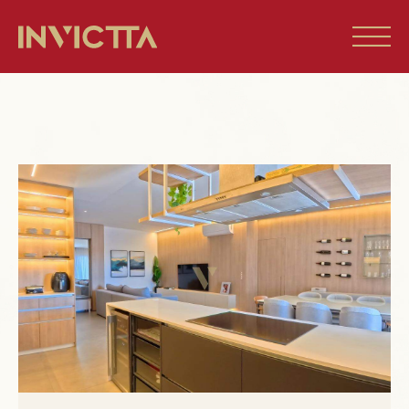
Home
Imóveis à venda
Empreendimentos
Blog
Sobre nós