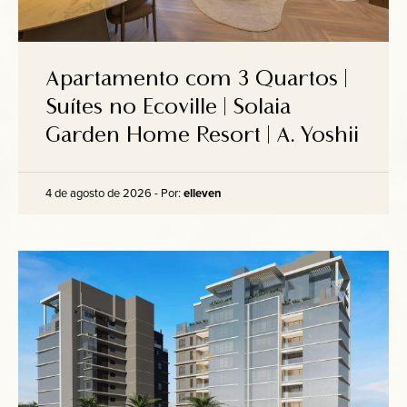
Apartamento com 3 Quartos |
Suítes no Ecoville | Solaia
Garden Home Resort | A. Yoshii
4 de agosto de 2026 - Por:
elleven