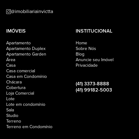
@imobiliariainvictta
IMÓVEIS
INSTITUCIONAL
Apartamento
Home
Apartamento Duplex
Sobre Nós
Apartamento Garden
Blog
Área
Anuncie seu Imóvel
Casa
Privacidade
Casa comercial
Casa em Condomínio
Chácara
(41) 3373-8888
Cobertura
(41) 99182-5003
Loja Comercial
Lote
Lote em condomínio
Sala
Studio
Terreno
Terreno em Condomínio