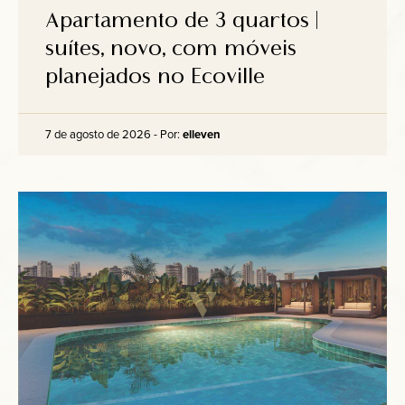
Anuncie
Apartamento de 3 quartos |
suítes, novo, com móveis
planejados no Ecoville
Contato
7 de agosto de 2026 - Por:
elleven