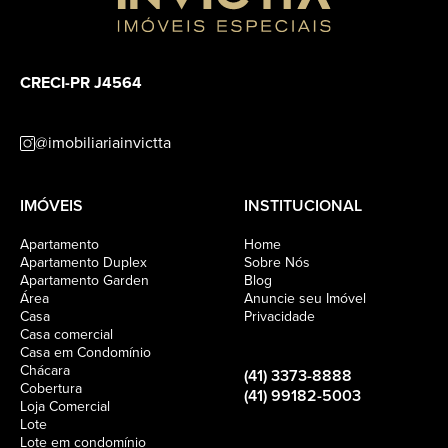
CRECI-PR J4564
@imobiliariainvictta
IMÓVEIS
INSTITUCIONAL
Apartamento
Home
Apartamento Duplex
Sobre Nós
Apartamento Garden
Blog
Área
Anuncie seu Imóvel
Casa
Privacidade
Casa comercial
Casa em Condomínio
Chácara
(41) 3373-8888
Cobertura
(41) 99182-5003
Loja Comercial
Lote
Lote em condomínio