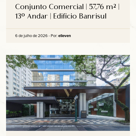
Anuncie
Conjunto Comercial | 57,76 m² |
13º Andar | Edifício Banrisul
Contato
6 de julho de 2026 - Por:
elleven