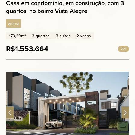
Casa em condomínio, em construção, com 3
quartos, no bairro Vista Alegre
Venda
179,20m²
3 quartos
3 suítes
2 vagas
R$1.553.664
974