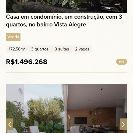
Casa em condomínio, em construção, com 3
quartos, no bairro Vista Alegre
Venda
172,58m²
3 quartos
3 suítes
2 vagas
R$1.496.268
976