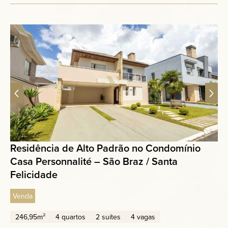
Residência de Alto Padrão no Condomínio
Casa Personnalité – São Braz / Santa
Felicidade
Venda
246,95m²
4 quartos
2 suítes
4 vagas