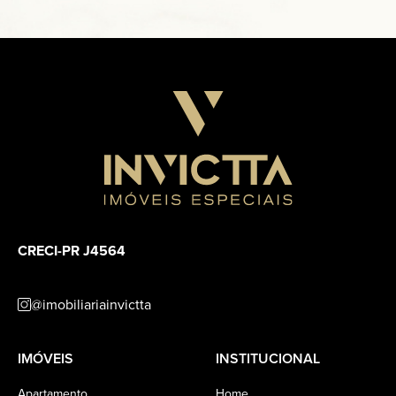
CRECI-PR J4564
@imobiliariainvictta
IMÓVEIS
INSTITUCIONAL
Apartamento
Home