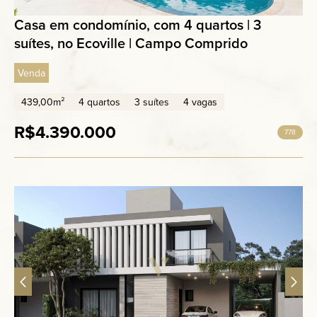
Casa em condomínio, com 4 quartos | 3
suítes, no Ecoville | Campo Comprido
Venda
439,00m²
4 quartos
3 suítes
4 vagas
R$4.390.000
778