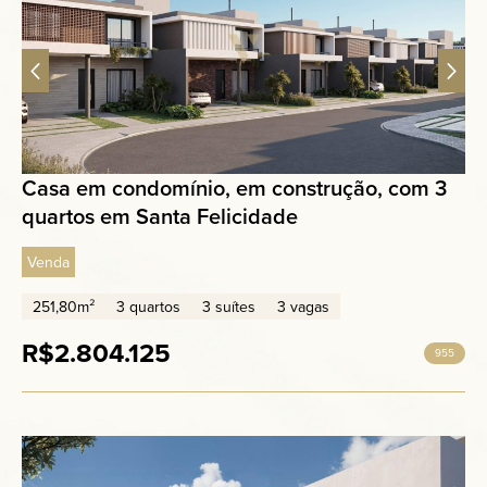
Casa em condomínio, em construção, com 3
quartos em Santa Felicidade
Venda
251,80m²
3 quartos
3 suítes
3 vagas
R$2.804.125
955