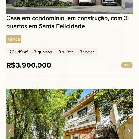
Casa em condomínio, em construção, com 3
quartos em Santa Felicidade
Venda
264,49m²
3 quartos
3 suítes
3 vagas
R$3.900.000
956