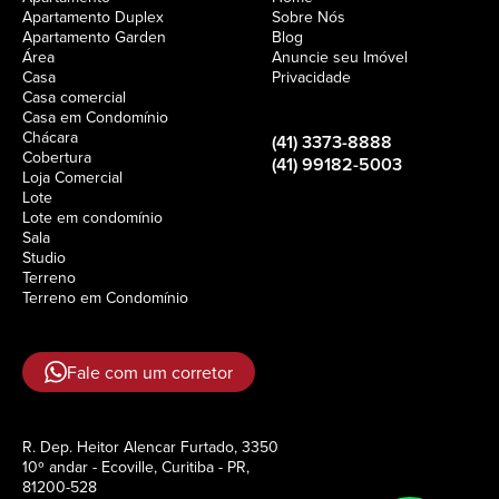
Apartamento Duplex
Sobre Nós
Apartamento Garden
Blog
Área
Anuncie seu Imóvel
Casa
Privacidade
Casa comercial
Casa em Condomínio
Chácara
(41) 3373-8888
Cobertura
(41) 99182-5003
Loja Comercial
Lote
Lote em condomínio
Sala
Studio
Terreno
Terreno em Condomínio
Fale com um corretor
R. Dep. Heitor Alencar Furtado, 3350
10º andar - Ecoville, Curitiba - PR,
81200-528