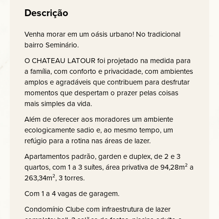
Descrição
Venha morar em um oásis urbano! No tradicional
bairro Seminário.
O CHATEAU LATOUR foi projetado na medida para
a família, com conforto e privacidade, com ambientes
amplos e agradáveis que contribuem para desfrutar
momentos que despertam o prazer pelas coisas
mais simples da vida.
Além de oferecer aos moradores um ambiente
ecologicamente sadio e, ao mesmo tempo, um
refúgio para a rotina nas áreas de lazer.
Apartamentos padrão, garden e duplex, de 2 e 3
quartos, com 1 a 3 suítes, área privativa de 94,28m² a
263,34m², 3 torres.
Com 1 a 4 vagas de garagem.
Condomínio Clube com infraestrutura de lazer