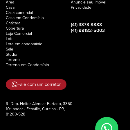
Área
Anuncie seu Imóvel
Casa
Privacidade
Casa comercial
Casa em Condomínio
Chácara
(41) 3373-8888
Cobertura
(41) 99182-5003
Loja Comercial
Lote
Lote em condomínio
Sala
Studio
Terreno
Terreno em Condomínio
Fale com um corretor
R. Dep. Heitor Alencar Furtado, 3350
10º andar - Ecoville, Curitiba - PR,
81200-528