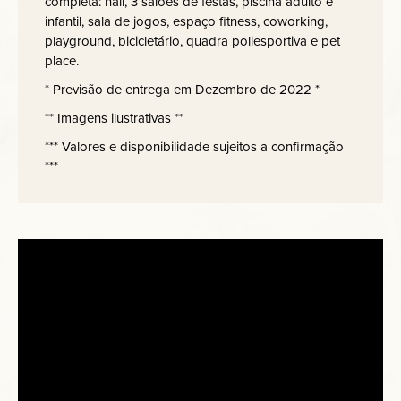
completa: hall, 3 salões de festas, piscina adulto e
infantil, sala de jogos, espaço fitness, coworking,
playground, bicicletário, quadra poliesportiva e pet
place.
* Previsão de entrega em Dezembro de 2022 *
** Imagens ilustrativas **
*** Valores e disponibilidade sujeitos a confirmação
***