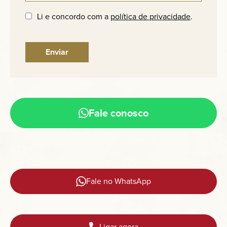
Li e concordo com a
política de privacidade
.
Fale conosco
Fale no WhatsApp
Ligar agora