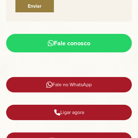
Fale conosco
Fale no WhatsApp
Ligar agora