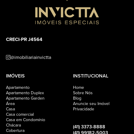
CRECI-PR J4564
@imobiliariainvictta
IMÓVEIS
INSTITUCIONAL
Apartamento
Home
Apartamento Duplex
Sobre Nós
Apartamento Garden
Blog
Área
Anuncie seu Imóvel
Casa
Privacidade
Casa comercial
Casa em Condomínio
Chácara
(41) 3373-8888
Cobertura
(41) 99182-5003