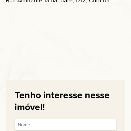
Rua Almirante Tamandaré, 1712, Curitiba
Tenho interesse nesse
imóvel!