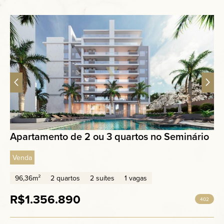
Apartamento de 2 ou 3 quartos no Seminário
Venda
96,36m²
2 quartos
2 suítes
1 vagas
R$1.356.890
402