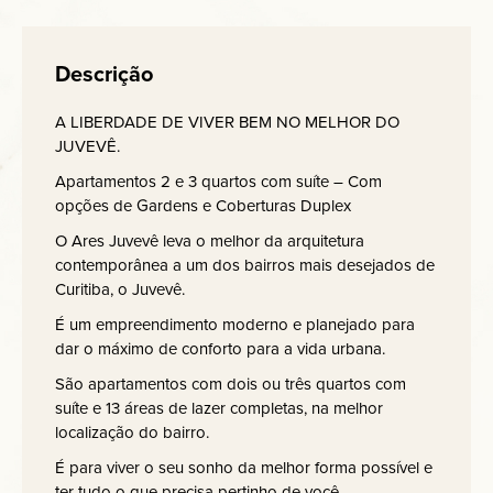
Descrição
A LIBERDADE DE VIVER BEM NO MELHOR DO
JUVEVÊ.
Apartamentos 2 e 3 quartos com suíte – Com
opções de Gardens e Coberturas Duplex
O Ares Juvevê leva o melhor da arquitetura
contemporânea a um dos bairros mais desejados de
Curitiba, o Juvevê.
É um empreendimento moderno e planejado para
dar o máximo de conforto para a vida urbana.
São apartamentos com dois ou três quartos com
suíte e 13 áreas de lazer completas, na melhor
localização do bairro.
É para viver o seu sonho da melhor forma possível e
ter tudo o que precisa pertinho de você.