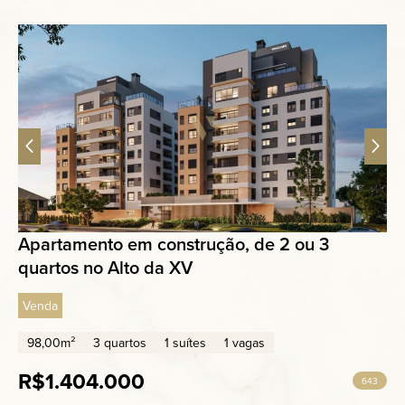
Apartamento em construção, de 2 ou 3
quartos no Alto da XV
Venda
98,00m²
3 quartos
1 suítes
1 vagas
R$1.404.000
643