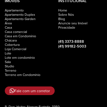
IMÓVEIS
INSTITUCIONAL
Apartamento
Home
Apartamento Duplex
Sobre Nós
Apartamento Garden
Blog
Área
Anuncie seu Imóvel
Casa
Privacidade
Casa comercial
Casa em Condomínio
Chácara
(41) 3373-8888
Cobertura
(41) 99182-5003
Loja Comercial
Lote
Lote em condomínio
Sala
Studio
Terreno
Terreno em Condomínio
Fale com um corretor
R. Dep. Heitor Alencar Furtado, 3350