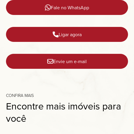
Fale no WhatsApp
Ligar agora
Envie um e-mail
CONFIRA MAIS
Encontre mais imóveis para
você