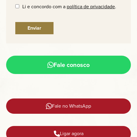
Li e concordo com a
política de privacidade
.
Fale conosco
Fale no WhatsApp
Ligar agora