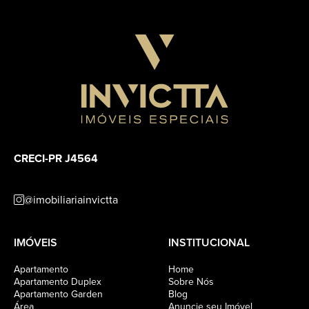
CRECI-PR J4564
@imobiliariainvictta
IMÓVEIS
INSTITUCIONAL
Apartamento
Home
Apartamento Duplex
Sobre Nós
Apartamento Garden
Blog
Área
Anuncie seu Imóvel