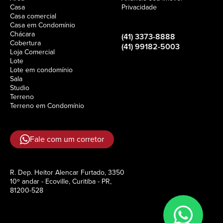
Casa
Privacidade
Casa comercial
Casa em Condomínio
Chácara
(41) 3373-8888
Cobertura
(41) 99182-5003
Loja Comercial
Lote
Lote em condomínio
Sala
Studio
Terreno
Terreno em Condomínio
Fale com um corretor
R. Dep. Heitor Alencar Furtado, 3350
10º andar - Ecoville, Curitiba - PR,
81200-528