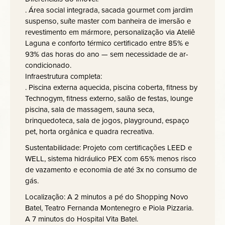
. Área social integrada, sacada gourmet com jardim
suspenso, suíte master com banheira de imersão e
revestimento em mármore, personalização via Ateliê
Laguna e conforto térmico certificado entre 85% e
93% das horas do ano — sem necessidade de ar-
condicionado.
Infraestrutura completa:
. Piscina externa aquecida, piscina coberta, fitness by
Technogym, fitness externo, salão de festas, lounge
piscina, sala de massagem, sauna seca,
brinquedoteca, sala de jogos, playground, espaço
pet, horta orgânica e quadra recreativa.
Sustentabilidade: Projeto com certificações LEED e
WELL, sistema hidráulico PEX com 65% menos risco
de vazamento e economia de até 3x no consumo de
gás.
Localização: A 2 minutos a pé do Shopping Novo
Batel, Teatro Fernanda Montenegro e Piola Pizzaria.
A 7 minutos do Hospital Vita Batel.