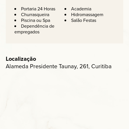
Portaria 24 Horas
Academia
Churrasqueira
Hidromassagem
Piscina ou Spa
Salão Festas
Dependência de
empregados
Localização
Alameda Presidente Taunay, 261, Curitiba