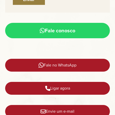
Fale conosco
Fale no WhatsApp
Ligar agora
Envie um e-mail