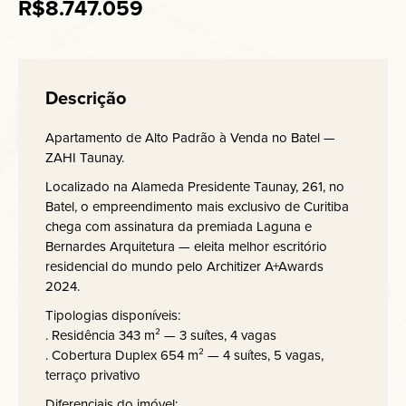
R$8.747.059
Descrição
Apartamento de Alto Padrão à Venda no Batel —
ZAHI Taunay.
Localizado na Alameda Presidente Taunay, 261, no
Batel, o empreendimento mais exclusivo de Curitiba
chega com assinatura da premiada Laguna e
Bernardes Arquitetura — eleita melhor escritório
residencial do mundo pelo Architizer A+Awards
2024.
Tipologias disponíveis:
. Residência 343 m² — 3 suítes, 4 vagas
. Cobertura Duplex 654 m² — 4 suítes, 5 vagas,
terraço privativo
Diferenciais do imóvel: