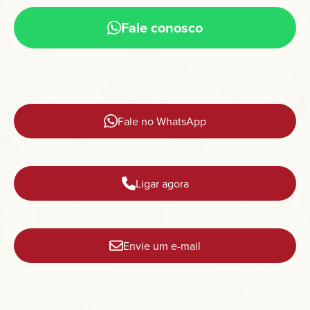
Fale conosco
Fale no WhatsApp
Ligar agora
Envie um e-mail