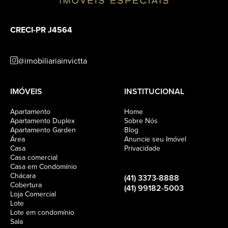
CRECI-PR J4564
@imobiliariainvictta
IMÓVEIS
INSTITUCIONAL
Apartamento
Home
Apartamento Duplex
Sobre Nós
Apartamento Garden
Blog
Área
Anuncie seu Imóvel
Casa
Privacidade
Casa comercial
Casa em Condomínio
Chácara
(41) 3373-8888
Cobertura
(41) 99182-5003
Loja Comercial
Lote
Lote em condomínio
Sala