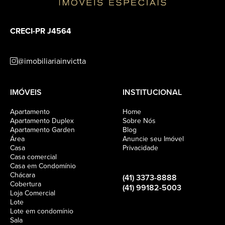
CRECI-PR J4564
@imobiliariainvictta
IMÓVEIS
INSTITUCIONAL
Apartamento
Home
Apartamento Duplex
Sobre Nós
Apartamento Garden
Blog
Área
Anuncie seu Imóvel
Casa
Privacidade
Casa comercial
Casa em Condomínio
Chácara
(41) 3373-8888
Cobertura
(41) 99182-5003
Loja Comercial
Lote
Lote em condomínio
Sala