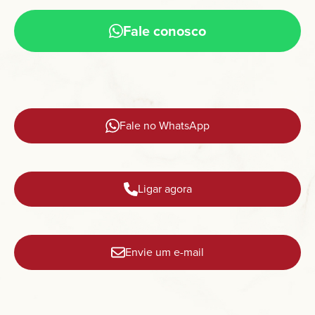
Fale conosco
Fale no WhatsApp
Ligar agora
Envie um e-mail