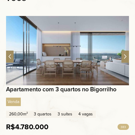
Apartamento com 3 quartos no Bigorrilho
Venda
260,00m²
3 quartos
3 suítes
4 vagas
R$4.780.000
383