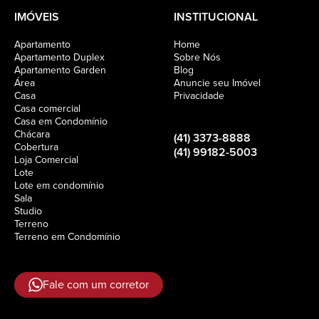
IMÓVEIS
INSTITUCIONAL
Apartamento
Home
Apartamento Duplex
Sobre Nós
Apartamento Garden
Blog
Área
Anuncie seu Imóvel
Casa
Privacidade
Casa comercial
Casa em Condomínio
Chácara
(41) 3373-8888
Cobertura
(41) 99182-5003
Loja Comercial
Lote
Lote em condomínio
Sala
Studio
Terreno
Terreno em Condomínio
Fale com um corretor