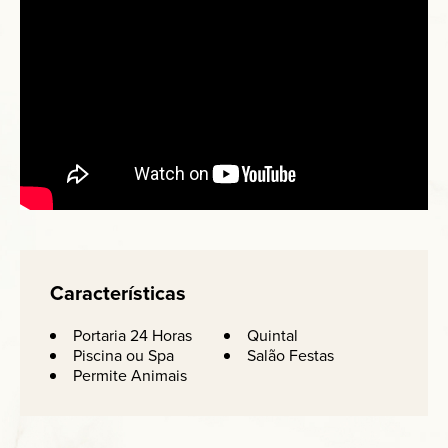
Características
Portaria 24 Horas
Quintal
Piscina ou Spa
Salão Festas
Permite Animais