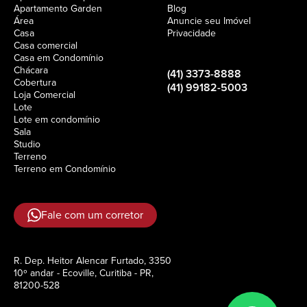
Apartamento Garden
Blog
Área
Anuncie seu Imóvel
Casa
Privacidade
Casa comercial
Casa em Condomínio
Chácara
(41) 3373-8888
Cobertura
(41) 99182-5003
Loja Comercial
Lote
Lote em condomínio
Sala
Studio
Terreno
Terreno em Condomínio
Fale com um corretor
R. Dep. Heitor Alencar Furtado, 3350
10º andar - Ecoville, Curitiba - PR,
81200-528