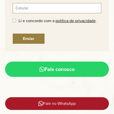
Li e concordo com a
política de privacidade
.
Fale conosco
Fale no WhatsApp