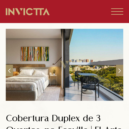
Home
Imóveis à venda
Empreendimentos
Blog
Sobre nós
Cobertura Duplex de 3