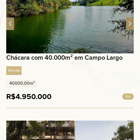
Chácara com 40.000m² em Campo Largo
Venda
40000,00m²
R$4.950.000
780