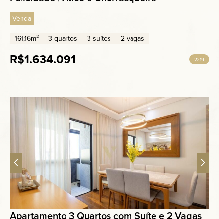
Venda
161,16m²
3 quartos
3 suítes
2 vagas
R$1.634.091
2219
Apartamento 3 Quartos com Suíte e 2 Vagas