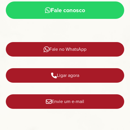
Fale conosco
Fale no WhatsApp
Ligar agora
Envie um e-mail