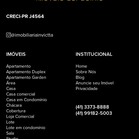
CRECI-PR J4564
@imobiliariainvictta
IMÓVEIS
INSTITUCIONAL
Apartamento
Home
Apartamento Duplex
Sobre Nós
Apartamento Garden
Blog
Área
Anuncie seu Imóvel
Casa
Privacidade
Casa comercial
Casa em Condomínio
Chácara
(41) 3373-8888
Cobertura
(41) 99182-5003
Loja Comercial
Lote
Lote em condomínio
Sala
Studio