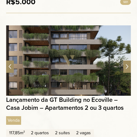
R$5.000
981
Lançamento da GT Building no Ecoville –
Casa Jobim – Apartamentos 2 ou 3 quartos
Venda
117,85m²
2 quartos
2 suítes
2 vagas