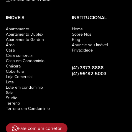
IMÓVEIS
INSTITUCIONAL
Apartamento
Home
Apartamento Duplex
Sobre Nós
Apartamento Garden
Blog
Área
Anuncie seu Imóvel
Casa
Privacidade
Casa comercial
Casa em Condomínio
Chácara
(41) 3373-8888
Cobertura
(41) 99182-5003
Loja Comercial
Lote
Lote em condomínio
Sala
Studio
Terreno
Terreno em Condomínio
Fale com um corretor