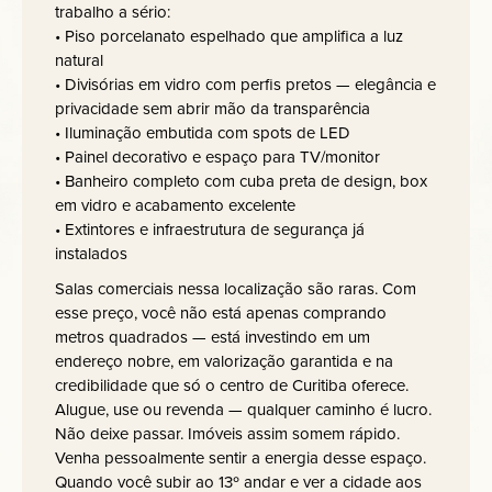
trabalho a sério:
• Piso porcelanato espelhado que amplifica a luz
natural
• Divisórias em vidro com perfis pretos — elegância e
privacidade sem abrir mão da transparência
• Iluminação embutida com spots de LED
• Painel decorativo e espaço para TV/monitor
• Banheiro completo com cuba preta de design, box
em vidro e acabamento excelente
• Extintores e infraestrutura de segurança já
instalados
Salas comerciais nessa localização são raras. Com
esse preço, você não está apenas comprando
metros quadrados — está investindo em um
endereço nobre, em valorização garantida e na
credibilidade que só o centro de Curitiba oferece.
Alugue, use ou revenda — qualquer caminho é lucro.
Não deixe passar. Imóveis assim somem rápido.
Venha pessoalmente sentir a energia desse espaço.
Quando você subir ao 13º andar e ver a cidade aos