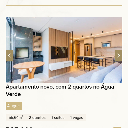
Apartamento novo, com 2 quartos no Água
Verde
Aluguel
55,64m²
2 quartos
1 suítes
1 vagas