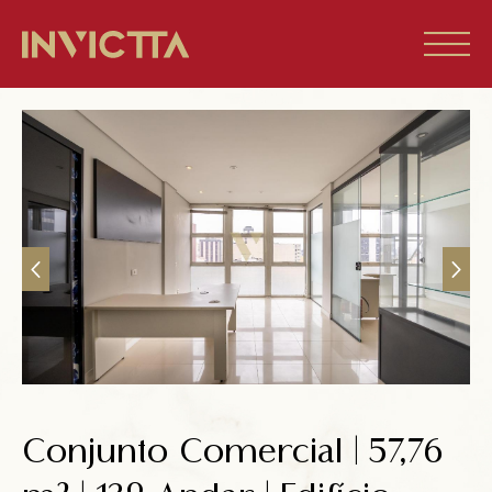
Home
Imóveis à venda
Empreendimentos
Blog
Sobre nós
Conjunto Comercial | 57,76