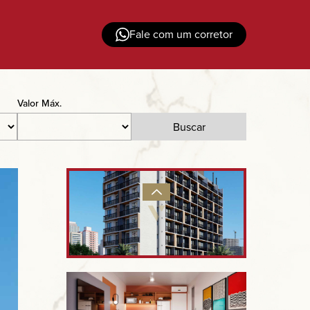
Fale com um corretor
Valor Máx.
Buscar