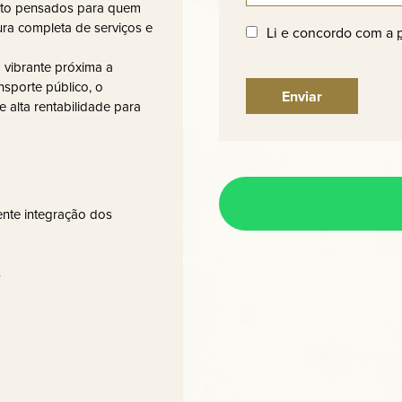
arto pensados para quem
tura completa de serviços e
Li e concordo com a
 vibrante próxima a
nsporte público, o
 alta rentabilidade para
lente integração dos
s