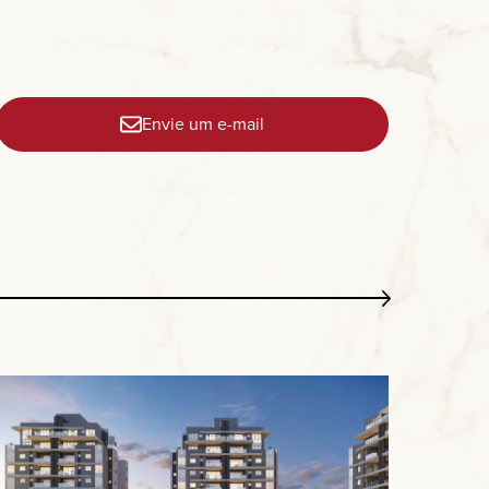
Envie um e-mail