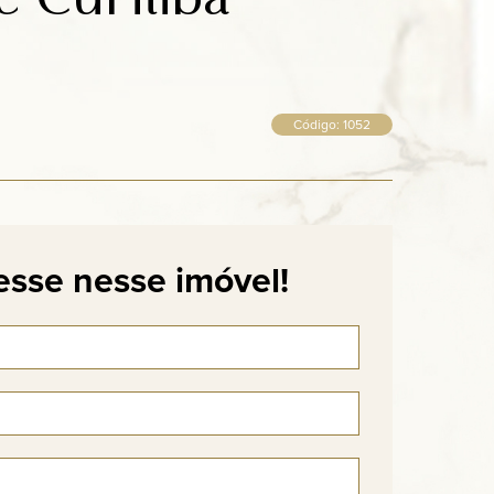
Código: 1052
esse nesse imóvel!