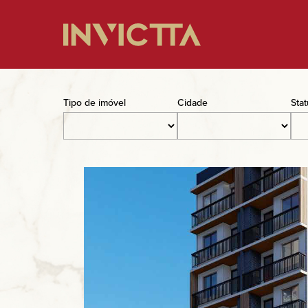
Home
Tipo de imóvel
Cidade
Sta
Imóveis à venda
Empreendimentos
Blog
Sobre nós