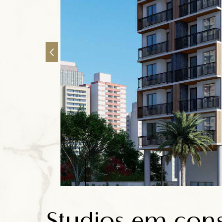
Anuncie
Contato
Studios em cons