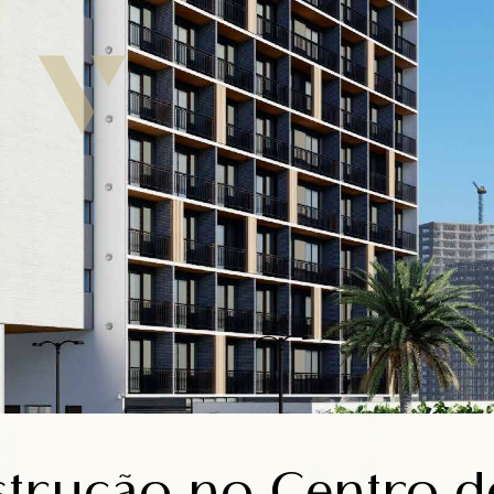
trução no Centro de