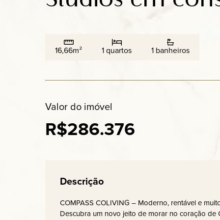
16,66m²
1 quartos
1 banheiros
Valor do imóvel
R$286.376
Descrição
COMPASS COLIVING – Moderno, rentável e muito
Descubra um novo jeito de morar no coração de 