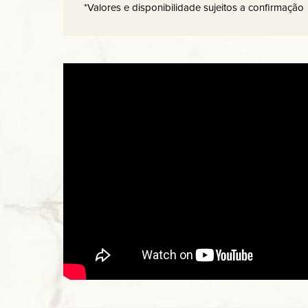
*Valores e disponibilidade sujeitos a confirmação