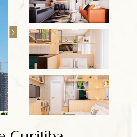
 Curitiba