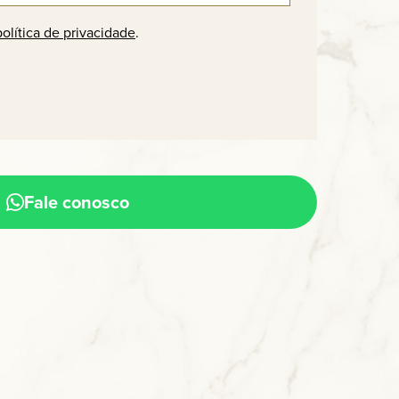
política de privacidade
.
Fale conosco