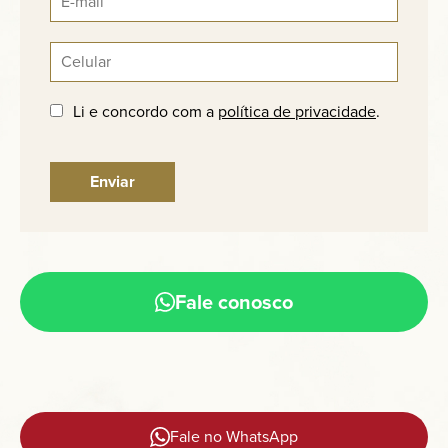
Li e concordo com a
política de privacidade
.
Fale conosco
Fale no WhatsApp