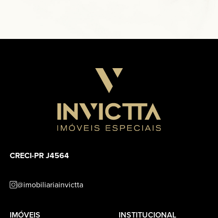
CRECI-PR J4564
@imobiliariainvictta
IMÓVEIS
INSTITUCIONAL