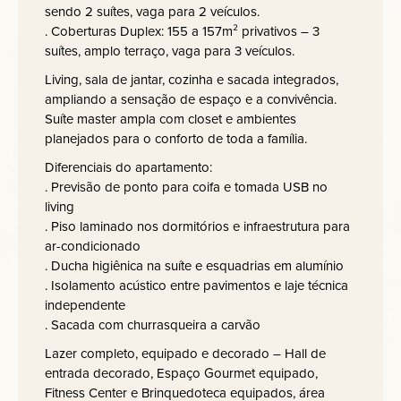
sendo 2 suítes, vaga para 2 veículos.
. Coberturas Duplex: 155 a 157m² privativos – 3
suítes, amplo terraço, vaga para 3 veículos.
Living, sala de jantar, cozinha e sacada integrados,
ampliando a sensação de espaço e a convivência.
Suíte master ampla com closet e ambientes
planejados para o conforto de toda a família.
Diferenciais do apartamento:
. Previsão de ponto para coifa e tomada USB no
living
. Piso laminado nos dormitórios e infraestrutura para
ar-condicionado
. Ducha higiênica na suíte e esquadrias em alumínio
. Isolamento acústico entre pavimentos e laje técnica
independente
. Sacada com churrasqueira a carvão
Lazer completo, equipado e decorado – Hall de
entrada decorado, Espaço Gourmet equipado,
Fitness Center e Brinquedoteca equipados, área