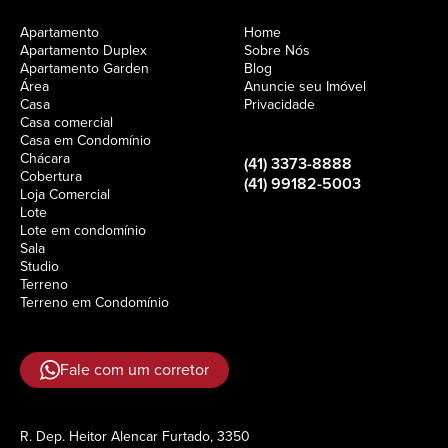
Apartamento
Home
Apartamento Duplex
Sobre Nós
Apartamento Garden
Blog
Área
Anuncie seu Imóvel
Casa
Privacidade
Casa comercial
Casa em Condomínio
Chácara
(41) 3373-8888
Cobertura
(41) 99182-5003
Loja Comercial
Lote
Lote em condomínio
Sala
Studio
Terreno
Terreno em Condomínio
Fale com um corretor
R. Dep. Heitor Alencar Furtado, 3350