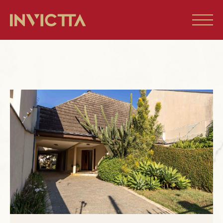
Home
Imóveis à venda
Empreendimentos
Blog
Sobre nós