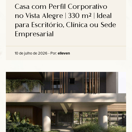
Anuncie
Casa com Perfil Corporativo
no Vista Alegre | 330 m² | Ideal
para Escritório, Clínica ou Sede
Contato
Empresarial
10 de julho de 2026 - Por:
elleven