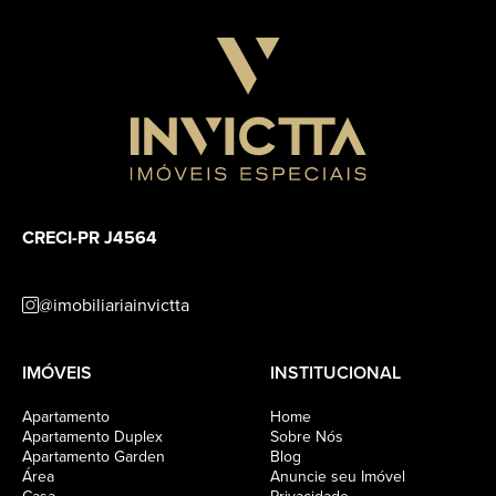
CRECI-PR J4564
@imobiliariainvictta
IMÓVEIS
INSTITUCIONAL
Apartamento
Home
Apartamento Duplex
Sobre Nós
Apartamento Garden
Blog
Área
Anuncie seu Imóvel
Casa
Privacidade