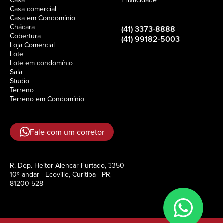
Casa comercial
Casa em Condomínio
Chácara
(41) 3373-8888
Cobertura
(41) 99182-5003
Loja Comercial
Lote
Lote em condomínio
Sala
Studio
Terreno
Terreno em Condomínio
Fale com um corretor
R. Dep. Heitor Alencar Furtado, 3350
10º andar - Ecoville, Curitiba - PR,
81200-528