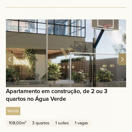
Apartamento em construção, de 2 ou 3
quartos no Água Verde
Venda
108,00m²
3 quartos
1 suítes
1 vagas