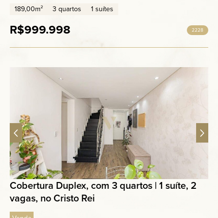
189,00m²
3 quartos
1 suítes
R$999.998
2228
Cobertura Duplex, com 3 quartos | 1 suíte, 2
vagas, no Cristo Rei