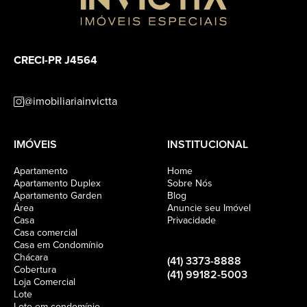
CRECI-PR J4564
@imobiliariainvictta
IMÓVEIS
INSTITUCIONAL
Apartamento
Home
Apartamento Duplex
Sobre Nós
Apartamento Garden
Blog
Área
Anuncie seu Imóvel
Casa
Privacidade
Casa comercial
Casa em Condomínio
Chácara
(41) 3373-8888
Cobertura
(41) 99182-5003
Loja Comercial
Lote
Lote em condomínio