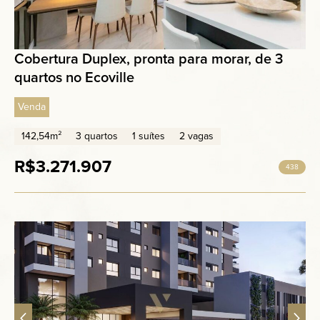
Cobertura Duplex, pronta para morar, de 3
quartos no Ecoville
Venda
142,54m²
3 quartos
1 suítes
2 vagas
R$3.271.907
438