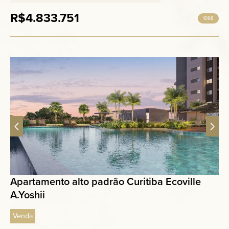
R$4.833.751
1098
Apartamento alto padrão Curitiba Ecoville
A.Yoshii
Venda