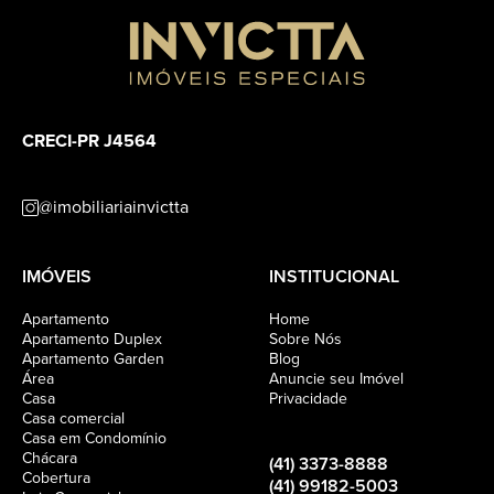
CRECI-PR J4564
@imobiliariainvictta
IMÓVEIS
INSTITUCIONAL
Apartamento
Home
Apartamento Duplex
Sobre Nós
Apartamento Garden
Blog
Área
Anuncie seu Imóvel
Casa
Privacidade
Casa comercial
Casa em Condomínio
Chácara
(41) 3373-8888
Cobertura
(41) 99182-5003