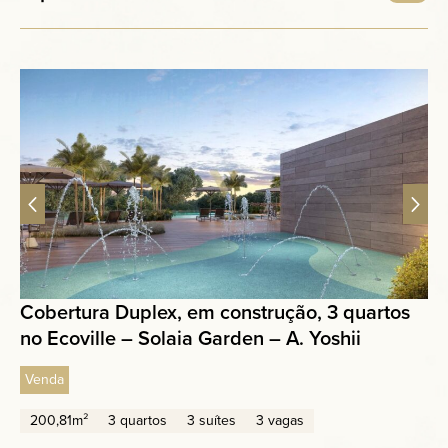
Cobertura Duplex, em construção, 3 quartos
no Ecoville – Solaia Garden – A. Yoshii
Venda
200,81m²
3 quartos
3 suítes
3 vagas